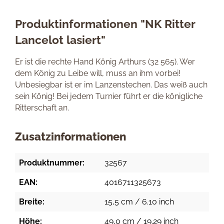
Produktinformationen "NK Ritter
Lancelot lasiert"
Er ist die rechte Hand König Arthurs (32 565). Wer
dem König zu Leibe will, muss an ihm vorbei!
Unbesiegbar ist er im Lanzenstechen. Das weiß auch
sein König! Bei jedem Turnier führt er die königliche
Ritterschaft an.
Zusatzinformationen
Produktnummer:
32567
EAN:
4016711325673
Breite:
15,5 cm / 6.10 inch
Höhe:
49,0 cm / 19.29 inch