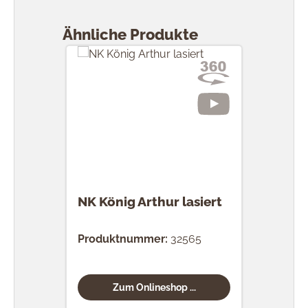
Produktgalerie überspringen
Ähnliche Produkte
NK König Arthur lasiert
Produktnummer:
32565
Zum Onlineshop ...