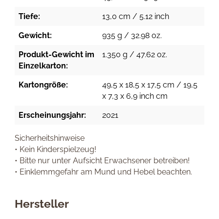
Tiefe:
13,0 cm / 5.12 inch
Gewicht:
935 g / 32.98 oz.
Produkt-Gewicht im
1.350 g / 47.62 oz.
Einzelkarton:
Kartongröße:
49,5 x 18,5 x 17,5 cm / 19,5
x 7,3 x 6,9 inch cm
Erscheinungsjahr:
2021
Sicherheitshinweise
• Kein Kinderspielzeug!
• Bitte nur unter Aufsicht Erwachsener betreiben!
• Einklemmgefahr am Mund und Hebel beachten.
Hersteller