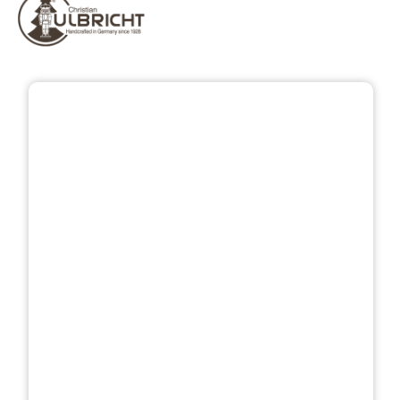
Bildergalerie überspringen