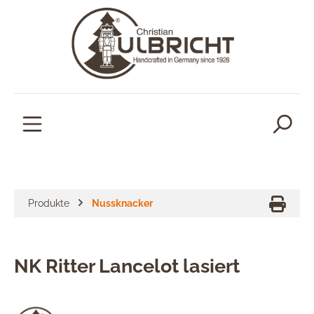
alt springen
Produkte
Nussknacker
NK Ritter Lancelot lasiert