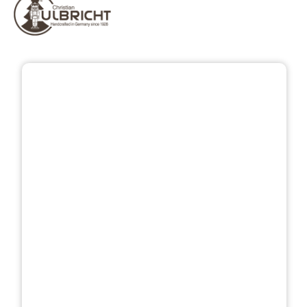
Bildergalerie überspringen