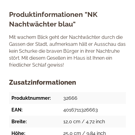
Produktinformationen "NK
Nachtwächter blau"
Mit wachem Blick geht der Nachtwächter durch die
Gassen der Stadt, aufmerksam hält er Ausschau das
kein Schurke die braven Bürger in ihrer Nachtruhe
stört. Mit diesem Gesellen im Haus ist Ihnen ein
friedlicher Schlaf gewiss!
Zusatzinformationen
Produktnummer:
32666
EAN:
4016711326663
Breite:
12,0 cm / 4.72 inch
Höhe:
25,0 cm / 9.84 inch