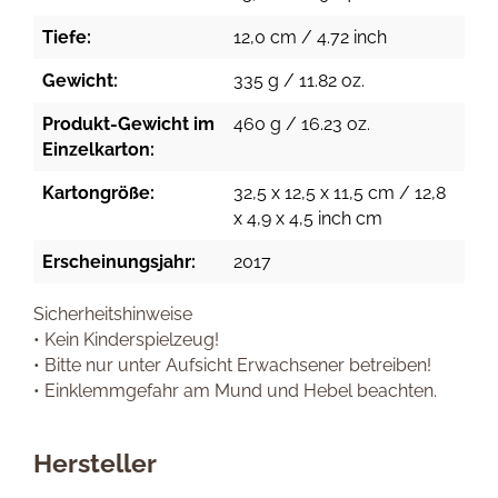
Tiefe:
12,0 cm / 4.72 inch
Gewicht:
335 g / 11.82 oz.
Produkt-Gewicht im
460 g / 16.23 oz.
Einzelkarton:
Kartongröße:
32,5 x 12,5 x 11,5 cm / 12,8
x 4,9 x 4,5 inch cm
Erscheinungsjahr:
2017
Sicherheitshinweise
• Kein Kinderspielzeug!
• Bitte nur unter Aufsicht Erwachsener betreiben!
• Einklemmgefahr am Mund und Hebel beachten.
Hersteller