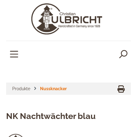
alt springen
Produkte
Nussknacker
NK Nachtwächter blau