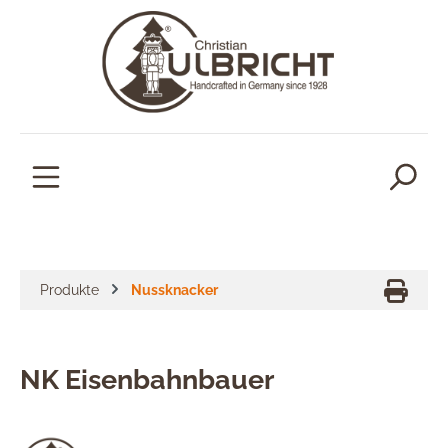
alt springen
Produkte
Nussknacker
NK Eisenbahnbauer