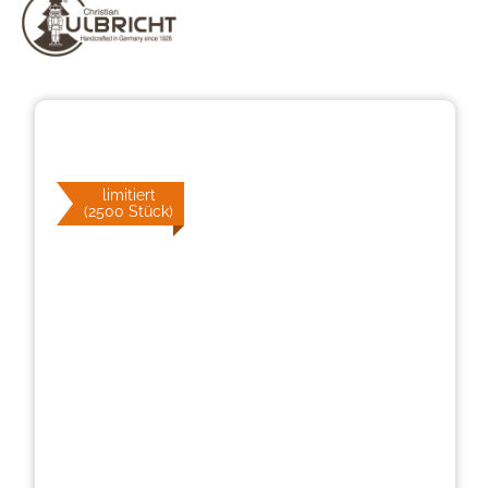
Bildergalerie überspringen
limitiert
(2500 Stück)