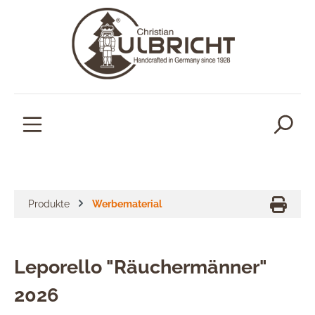
alt springen
Produkte
Werbematerial
Leporello "Räuchermänner"
2026