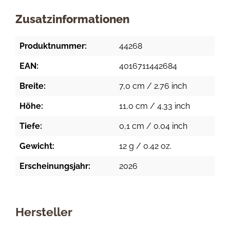
Zusatzinformationen
Produktnummer:
44268
EAN:
4016711442684
Breite:
7,0 cm / 2.76 inch
Höhe:
11,0 cm / 4.33 inch
Tiefe:
0,1 cm / 0.04 inch
Gewicht:
12 g / 0.42 oz.
Erscheinungsjahr:
2026
Hersteller