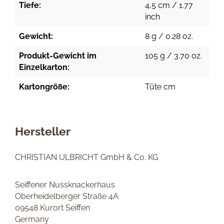
Tiefe:
4,5 cm / 1.77
inch
Gewicht:
8 g / 0.28 oz.
Produkt-Gewicht im
105 g / 3.70 oz.
Einzelkarton:
Kartongröße:
Tüte cm
Hersteller
CHRISTIAN ULBRICHT GmbH & Co. KG
Seiffener Nussknackerhaus
Oberheidelberger Straße 4A
09548 Kurort Seiffen
Germany