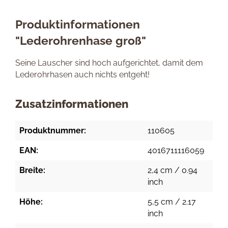
Produktinformationen
"Lederohrenhase groß"
Seine Lauscher sind hoch aufgerichtet, damit dem
Lederohrhasen auch nichts entgeht!
Zusatzinformationen
Produktnummer:
110605
EAN:
4016711116059
Breite:
2,4 cm / 0.94
inch
Höhe:
5,5 cm / 2.17
inch