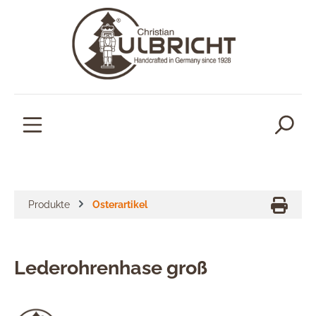
alt springen
Produkte
Osterartikel
Lederohrenhase groß