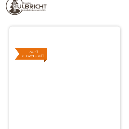
Bildergalerie überspringen
2026
ausverkauft