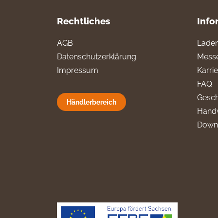
Rechtliches
Info
AGB
Laden
Datenschutzerklärung
Messe
Impressum
Karri
FAQ
Gesch
Händlerbereich
Hand
Down