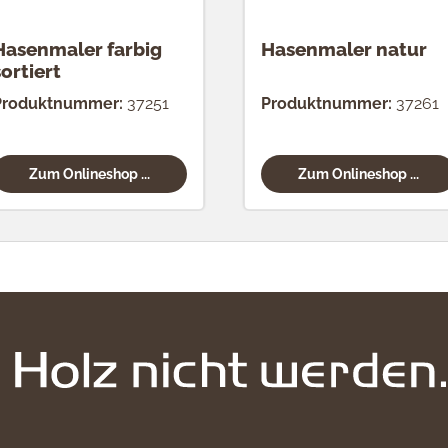
Hasenmaler farbig
Hasenmaler natur
sortiert
Produktnummer:
37251
Produktnummer:
37261
Zum Onlineshop ...
Zum Onlineshop ...