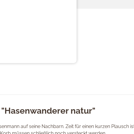
 "Hasenwanderer natur"
asenmann auf seine Nachbarn. Zeit für einen kurzen Plausch is
m Korb müssen schließlich noch versteckt werden.