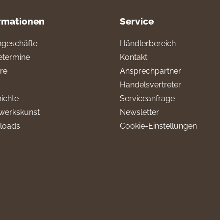
rmationen
Service
geschäfte
Händlerbereich
termine
Kontakt
ere
Ansprechpartner
Handelsvertreter
ichte
Serviceanfrage
werkskunst
Newsletter
loads
Cookie-Einstellungen