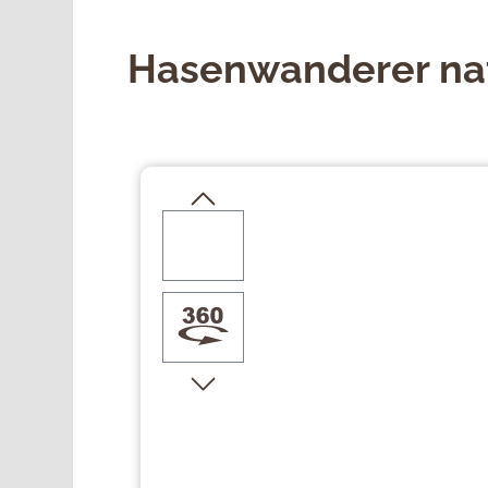
Hasenwanderer na
Bildergalerie überspringen