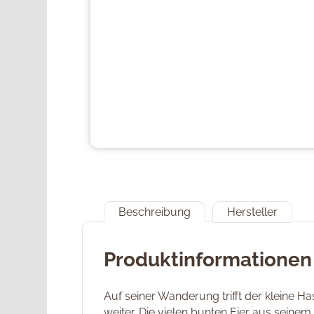
Beschreibung
Hersteller
Produktinformationen
Auf seiner Wanderung trifft der kleine H
weiter. Die vielen bunten Eier aus seine