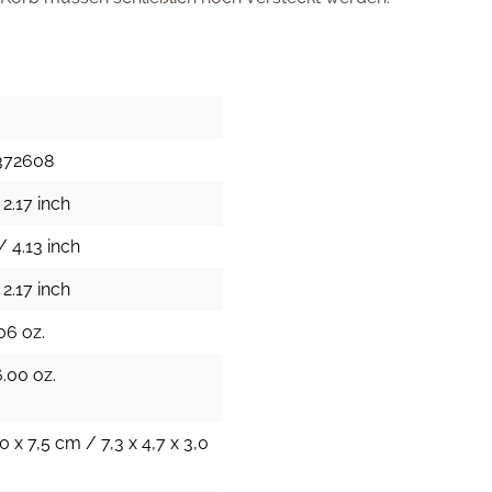
372608
2.17 inch
/ 4.13 inch
2.17 inch
06 oz.
6.00 oz.
,0 x 7,5 cm / 7,3 x 4,7 x 3,0