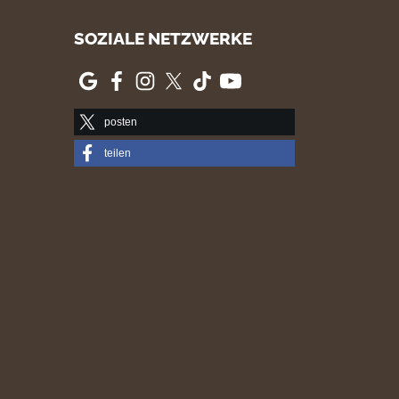
SOZIALE NETZWERKE
posten
teilen