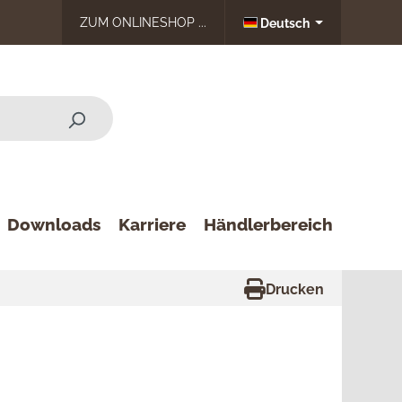
ZUM ONLINESHOP ...
Deutsch
Downloads
Karriere
Händlerbereich
Drucken