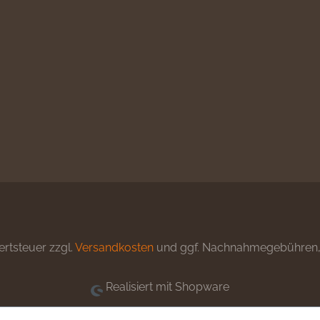
ertsteuer zzgl.
Versandkosten
und ggf. Nachnahmegebühren, 
Realisiert mit Shopware