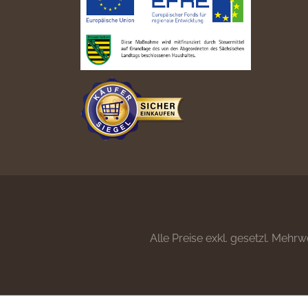
Alle Preise exkl. gesetzl. Mehrw