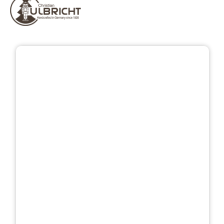
Bildergalerie überspringen