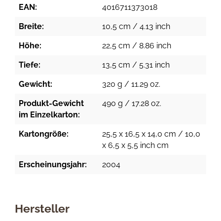
EAN:
4016711373018
Breite:
10,5 cm / 4.13 inch
Höhe:
22,5 cm / 8.86 inch
Tiefe:
13,5 cm / 5.31 inch
Gewicht:
320 g / 11.29 oz.
Produkt-Gewicht
490 g / 17.28 oz.
im Einzelkarton:
Kartongröße:
25,5 x 16,5 x 14,0 cm / 10,0
x 6,5 x 5,5 inch cm
Erscheinungsjahr:
2004
Hersteller