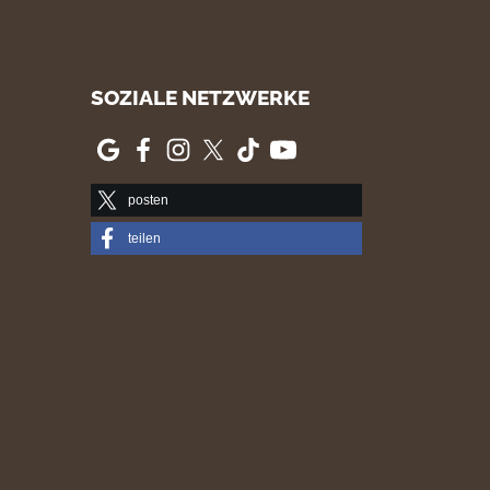
SOZIALE NETZWERKE
posten
teilen