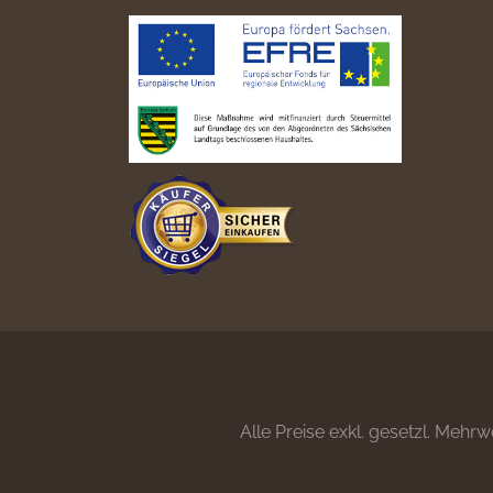
Alle Preise exkl. gesetzl. Mehrw