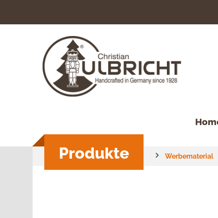
springen
Zur Hauptnavigation springen
Hom
Produkte
Werbematerial