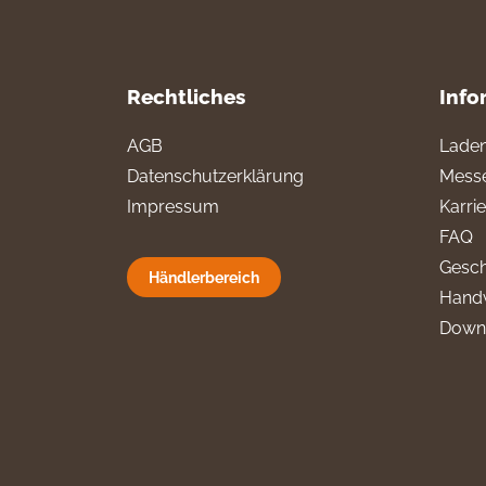
Rechtliches
Info
AGB
Laden
Datenschutzerklärung
Messe
Impressum
Karri
FAQ
Gesch
Händlerbereich
Hand
Down