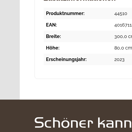
Produktnummer:
44510
EAN:
401671
Breite:
300,0 cm
Höhe:
80,0 cm
Erscheinungsjahr:
2023