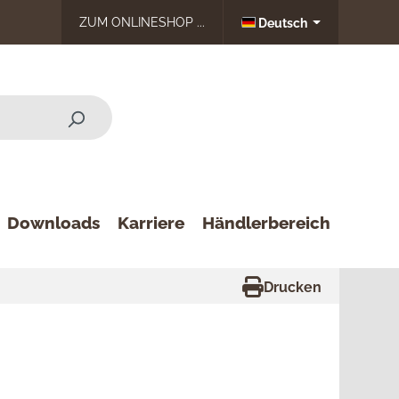
ZUM ONLINESHOP ...
Deutsch
Downloads
Karriere
Händlerbereich
Drucken