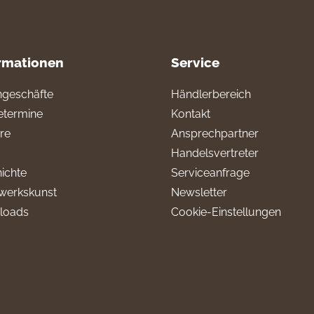
rmationen
Service
geschäfte
Händlerbereich
termine
Kontakt
ere
Ansprechpartner
Handelsvertreter
ichte
Serviceanfrage
werkskunst
Newsletter
loads
Cookie-Einstellungen