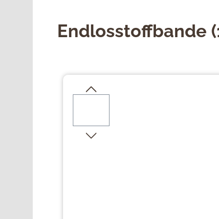
Endlosstoffbande (
Bildergalerie überspringen