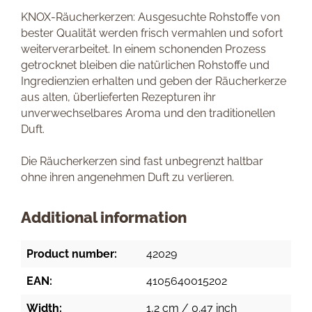
KNOX-Räucherkerzen: Ausgesuchte Rohstoffe von
bester Qualität werden frisch vermahlen und sofort
weiterverarbeitet. In einem schonenden Prozess
getrocknet bleiben die natürlichen Rohstoffe und
Ingredienzien erhalten und geben der Räucherkerze
aus alten, überlieferten Rezepturen ihr
unverwechselbares Aroma und den traditionellen
Duft.
Die Räucherkerzen sind fast unbegrenzt haltbar
ohne ihren angenehmen Duft zu verlieren.
Additional information
Product number:
42029
EAN:
4105640015202
Width:
1,2 cm / 0.47 inch