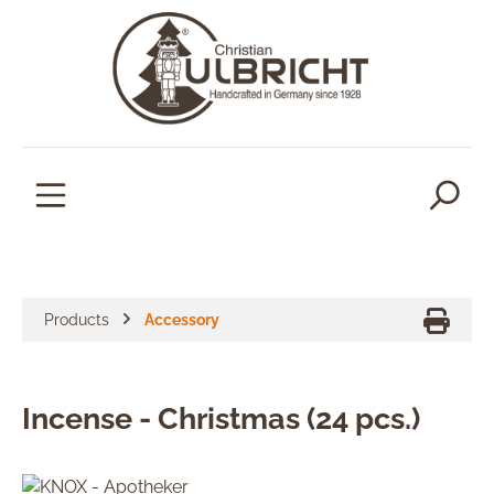
in content
Products
Accessory
Incense - Christmas (24 pcs.)