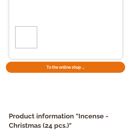
To the online shop ...
Product information "Incense -
Christmas (24 pcs.)"