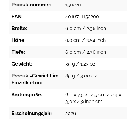
Produktnummer:
150220
EAN:
4016711152200
Breite:
6,0 cm / 2.36 inch
Höhe:
9,0 cm / 3.54 inch
Tiefe:
6,0 cm / 2.36 inch
Gewicht:
35 g / 1.23 oz.
Produkt-Gewicht im
85 g / 3.00 oz.
Einzelkarton:
Kartongröße:
6,0 x 7,5 x 12,5 cm / 2,4 x
3,0 x 4,9 inch cm
Erscheinungsjahr:
2026