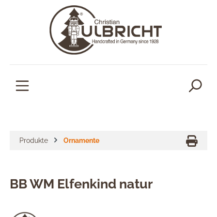
alt springen
Produkte
Ornamente
BB WM Elfenkind natur