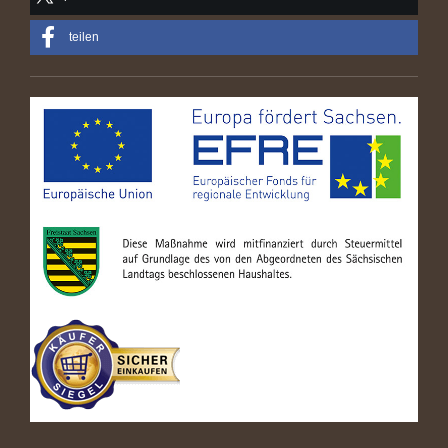
teilen