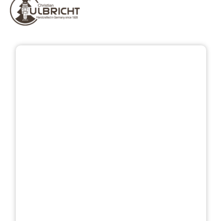
Bildergalerie überspringen