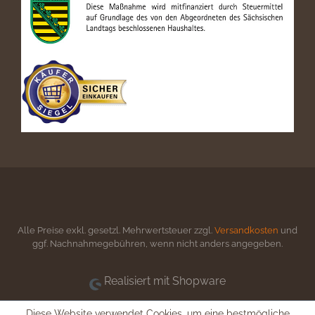
Alle Preise exkl. gesetzl. Mehrwertsteuer zzgl.
Versandkosten
und
ggf. Nachnahmegebühren, wenn nicht anders angegeben.
Realisiert mit Shopware
Diese Website verwendet Cookies, um eine bestmögliche