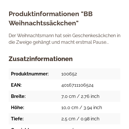
Produktinformationen "BB
Weihnachtssäckchen"
Der Weihnachtsmann hat sein Geschenkesäckchen in
die Zweige gehängt und macht erstmal Pause...
Zusatzinformationen
Produktnummer:
100652
EAN:
4016711106524
Breite:
7,0 cm / 2.76 inch
Höhe:
10,0 cm / 3.94 inch
Tiefe:
2,5 cm / 0.98 inch