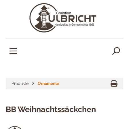
alt springen
Produkte
Ornamente
BB Weihnachtssäckchen