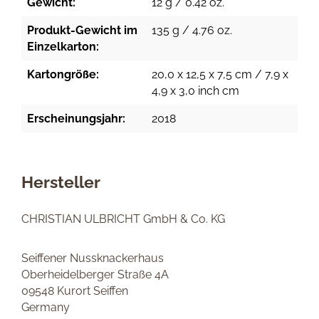
Gewicht:
12 g / 0.42 oz.
Produkt-Gewicht im
135 g / 4.76 oz.
Einzelkarton:
Kartongröße:
20,0 x 12,5 x 7,5 cm / 7,9 x
4,9 x 3,0 inch cm
Erscheinungsjahr:
2018
Hersteller
CHRISTIAN ULBRICHT GmbH & Co. KG
Seiffener Nussknackerhaus
Oberheidelberger Straße 4A
09548 Kurort Seiffen
Germany