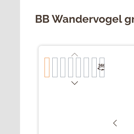
BB Wandervogel g
Bildergalerie überspringen