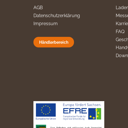
AGB
Laden
Datenschutzerklärung
Messe
Impressum
Karri
FAQ
Gesch
Händlerbereich
Hand
Down