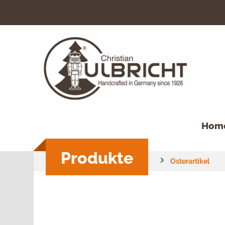
springen
Zur Hauptnavigation springen
Hom
Produkte
Osterartikel