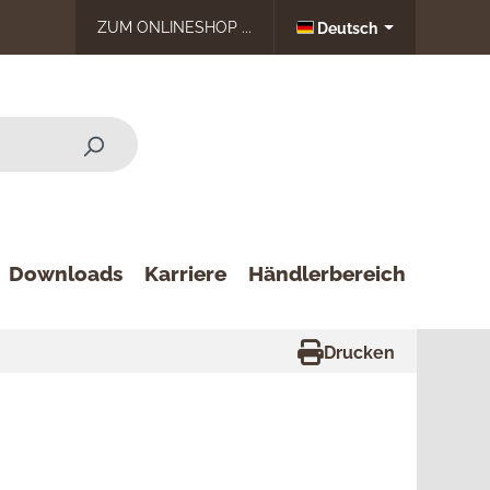
ZUM ONLINESHOP ...
Deutsch
Downloads
Karriere
Händlerbereich
Drucken