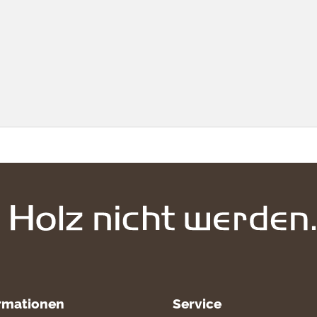
rmationen
Service