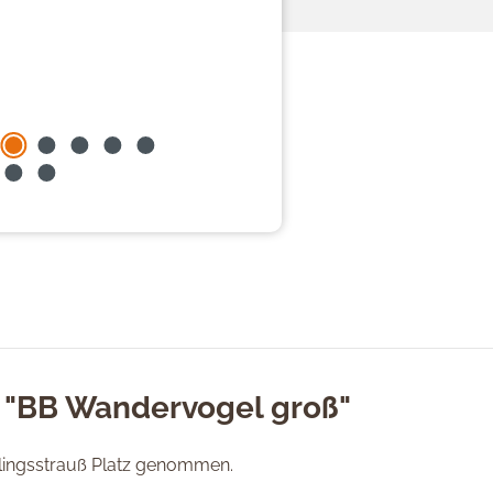
 "BB Wandervogel groß"
lingsstrauß Platz genommen.