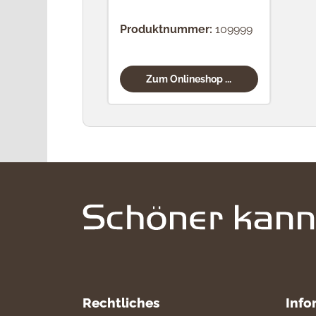
Produktnummer:
109999
Zum Onlineshop ...
Rechtliches
Info