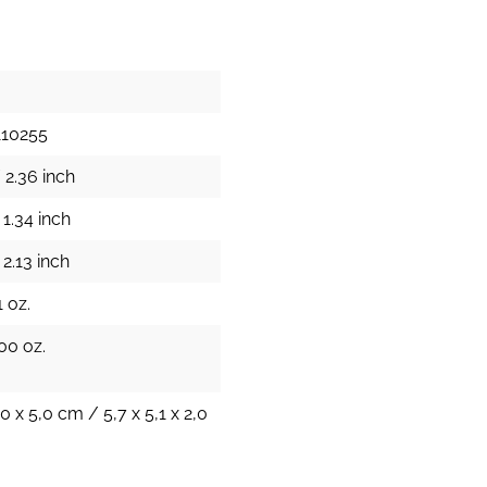
110255
 2.36 inch
 1.34 inch
2.13 inch
1 oz.
00 oz.
,0 x 5,0 cm / 5,7 x 5,1 x 2,0