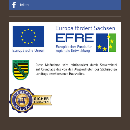
teilen