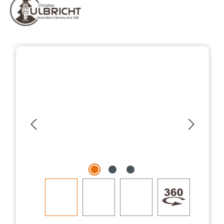
Bildergalerie überspringen