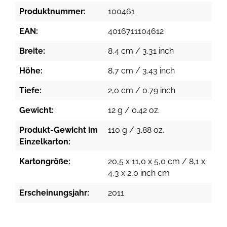
Produktnummer:
100461
EAN:
4016711104612
Breite:
8,4 cm / 3.31 inch
Höhe:
8,7 cm / 3.43 inch
Tiefe:
2,0 cm / 0.79 inch
Gewicht:
12 g / 0.42 oz.
Produkt-Gewicht im
110 g / 3.88 oz.
Einzelkarton:
Kartongröße:
20,5 x 11,0 x 5,0 cm / 8,1 x
4,3 x 2,0 inch cm
Erscheinungsjahr:
2011