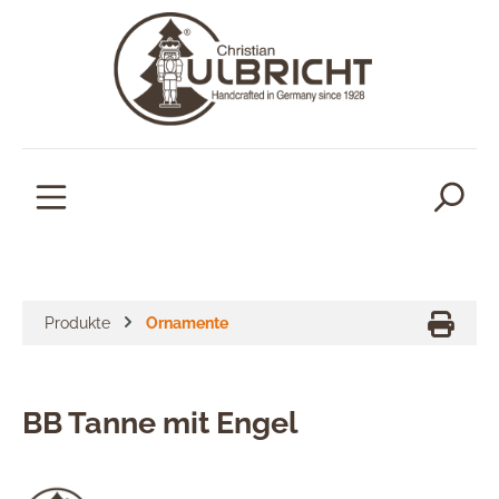
alt springen
Produkte
Ornamente
BB Tanne mit Engel