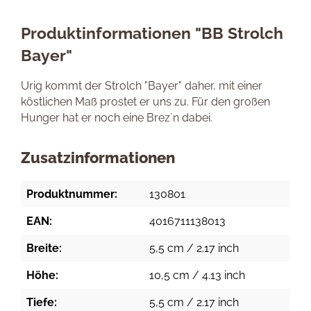
Produktinformationen "BB Strolch
Bayer"
Urig kommt der Strolch "Bayer" daher, mit einer
köstlichen Maß prostet er uns zu. Für den großen
Hunger hat er noch eine Brez´n dabei.
Zusatzinformationen
Produktnummer:
130801
EAN:
4016711138013
Breite:
5,5 cm / 2.17 inch
Höhe:
10,5 cm / 4.13 inch
Tiefe:
5,5 cm / 2.17 inch