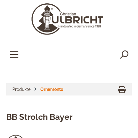
alt springen
Produkte
Ornamente
BB Strolch Bayer