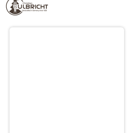
Bildergalerie überspringen