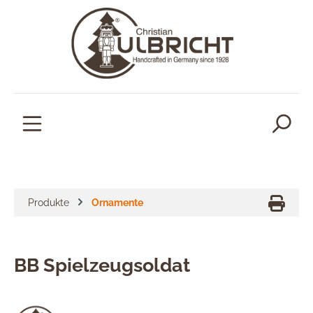
alt springen
Produkte
Ornamente
BB Spielzeugsoldat