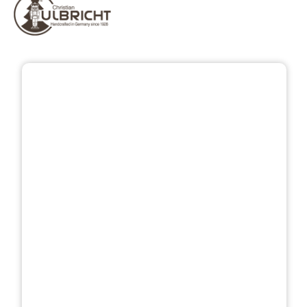
Bildergalerie überspringen