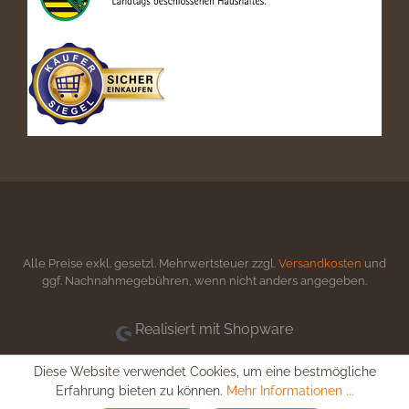
Alle Preise exkl. gesetzl. Mehrwertsteuer zzgl.
Versandkosten
und
ggf. Nachnahmegebühren, wenn nicht anders angegeben.
Realisiert mit Shopware
Diese Website verwendet Cookies, um eine bestmögliche
Erfahrung bieten zu können.
Mehr Informationen ...