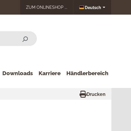
ZUM ONLINESHOP ...
Deutsch
Downloads
Karriere
Händlerbereich
Drucken