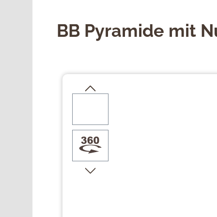
BB Pyramide mit N
Bildergalerie überspringen