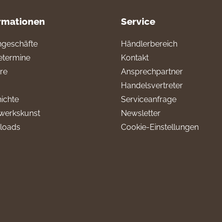
rmationen
Service
geschäfte
Händlerbereich
termine
Kontakt
ere
Ansprechpartner
Handelsvertreter
ichte
Serviceanfrage
werkskunst
Newsletter
loads
Cookie-Einstellungen