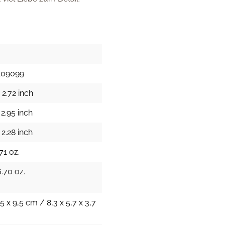
109099
 2.72 inch
 2.95 inch
 2.28 inch
71 oz.
.70 oz.
,5 x 9,5 cm / 8,3 x 5,7 x 3,7