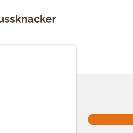
ussknacker