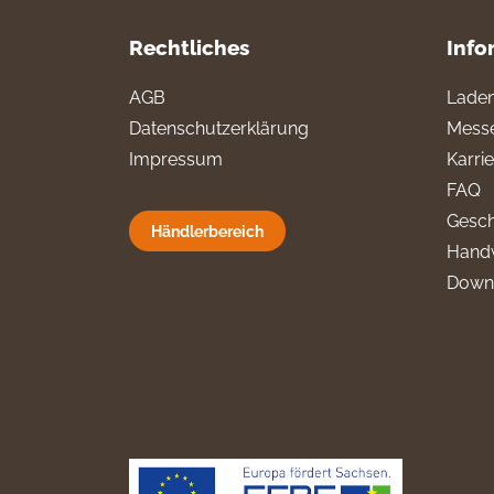
Rechtliches
Info
AGB
Laden
Datenschutzerklärung
Messe
Impressum
Karri
FAQ
Gesch
Händlerbereich
Hand
Down