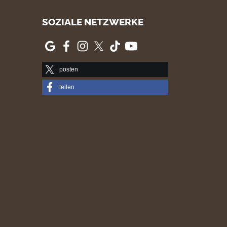
SOZIALE NETZWERKE
posten
teilen