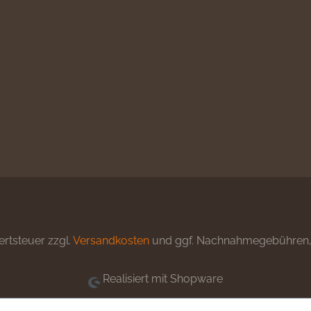
ertsteuer zzgl.
Versandkosten
und ggf. Nachnahmegebühren, 
Realisiert mit Shopware