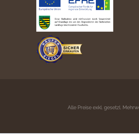
Alle Preise exkl. gesetzl. Mehrw