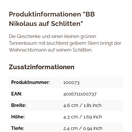
Produktinformationen "BB
Nikolaus auf Schlitten"
Die Geschenke und einen kleinen grünen
Tannenbaum mit leuchtend gelbem Stern bringt der
Weihnachtsmann auf seinem Schlitten.
Zusatzinformationen
Produktnummer:
100073
EAN:
4016711100737
Breite:
4,6 cm / 1.81 inch
Höhe:
4,3 cm / 1.69 inch
Tiefe:
2,4 cm / 0.94 inch