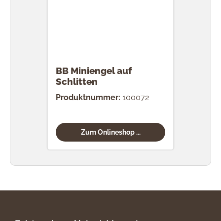
BB Miniengel auf
Schlitten
Produktnummer:
100072
Zum Onlineshop ...