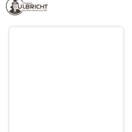
Bildergalerie überspringen