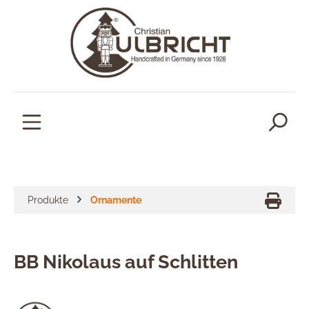
alt springen
Produkte
Ornamente
BB Nikolaus auf Schlitten