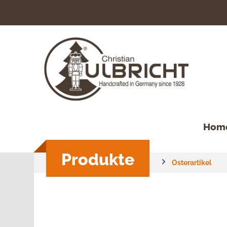
springen
Zur Hauptnavigation springen
Hom
Produkte
Osterartikel