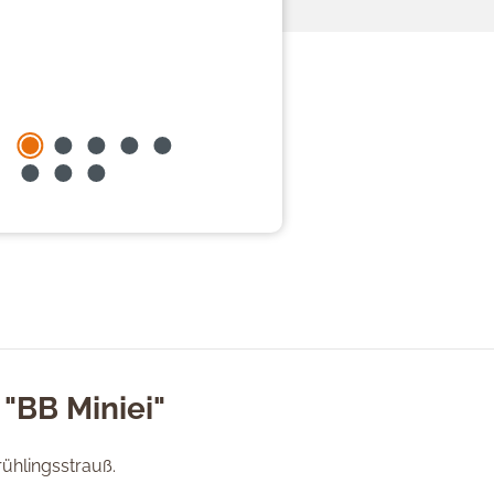
"BB Miniei"
ühlingsstrauß.