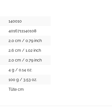
140010
4016711140108
2,0 cm / 0.79 inch
2,6 cm / 1.02 inch
2,0 cm / 0.79 inch
4 g / 0.14 oz.
100 g / 3.53 oz.
Tüte cm