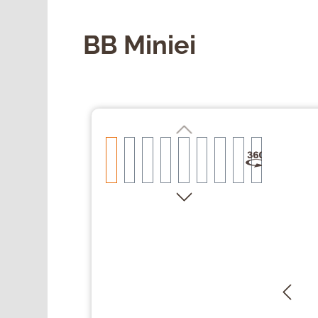
BB Miniei
Bildergalerie überspringen