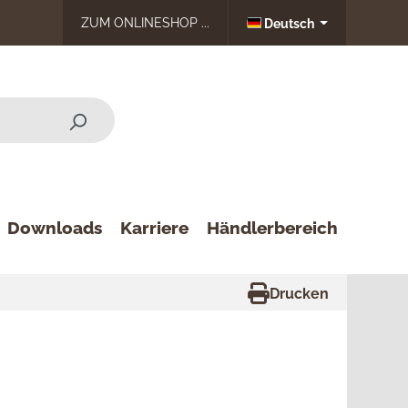
ZUM ONLINESHOP ...
Deutsch
Downloads
Karriere
Händlerbereich
Drucken