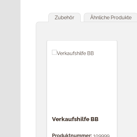
Zubehör
Ähnliche Produkte
Produktgalerie überspringen
Verkaufshilfe BB
Produktnummer:
109999