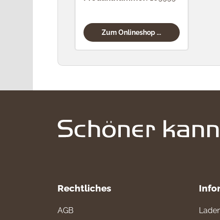
Zum Onlineshop ...
Rechtliches
Info
AGB
Laden