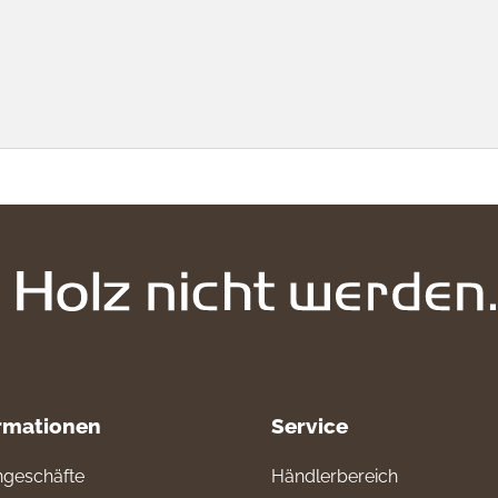
rmationen
Service
geschäfte
Händlerbereich