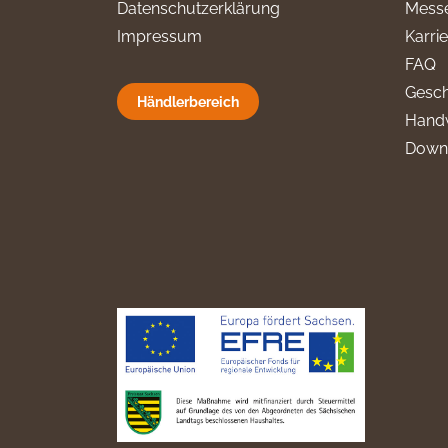
Datenschutzerklärung
Messe
Impressum
Karri
FAQ
Gesch
Händlerbereich
Hand
Down