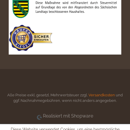
Alle Preise exkl. gesetzl. Mehrwertsteuer zzgl.
Versandkosten
und
ggf. Nachnahmegebühren, wenn nicht anders angegeben.
Realisiert mit Shopware
Diese Website verwendet Cookies, um eine bestmögliche