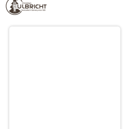
Bildergalerie überspringen