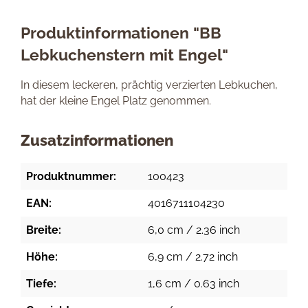
Produktinformationen "BB
Lebkuchenstern mit Engel"
In diesem leckeren, prächtig verzierten Lebkuchen,
hat der kleine Engel Platz genommen.
Zusatzinformationen
Produktnummer:
100423
EAN:
4016711104230
Breite:
6,0 cm / 2.36 inch
Höhe:
6,9 cm / 2.72 inch
Tiefe:
1,6 cm / 0.63 inch