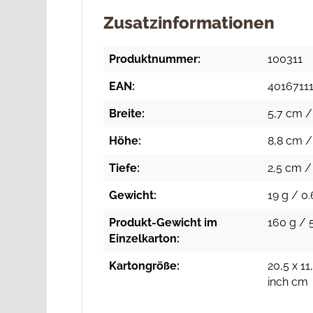
Zusatzinformationen
Produktnummer:
100311
EAN:
4016711
Breite:
5,7 cm /
Höhe:
8,8 cm /
Tiefe:
2,5 cm /
Gewicht:
19 g / 0.
Produkt-Gewicht im
160 g / 5
Einzelkarton:
Kartongröße:
20,5 x 11
inch cm