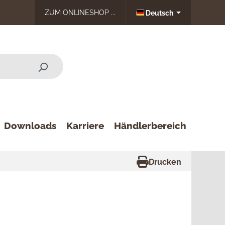
ZUM ONLINESHOP ...
Deutsch
Downloads
Karriere
Händlerbereich
Drucken