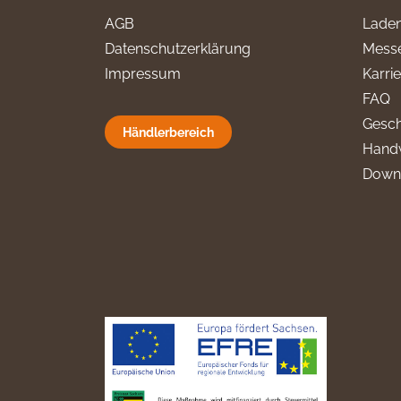
AGB
Laden
Datenschutzerklärung
Messe
Impressum
Karri
FAQ
Gesch
Händlerbereich
Hand
Down