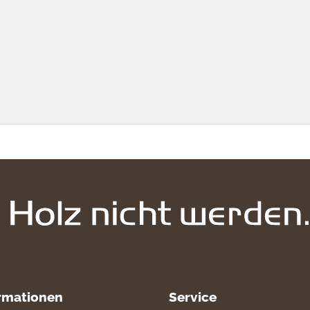
rmationen
Service