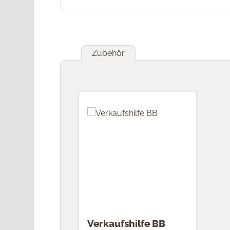
Zubehör
Produktgalerie überspringen
Verkaufshilfe BB