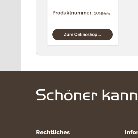
Produktnummer:
109999
Zum Onlineshop ...
Rechtliches
Info