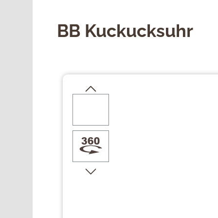
BB Kuckucksuhr
Bildergalerie überspringen