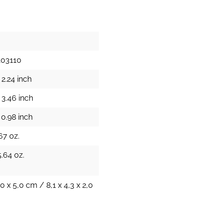
103110
 2.24 inch
 3.46 inch
 0.98 inch
67 oz.
.64 oz.
,0 x 5,0 cm / 8,1 x 4,3 x 2,0