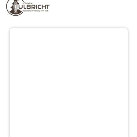
Bildergalerie überspringen