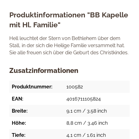
Produktinformationen "BB Kapelle
mit Hl. Familie"
Hell leuchtet der Stern von Bethlehem über dem
Stall, in der sich die Heilige Familie versammelt hat.
Sie alle freuen sich über die Geburt des Christkindes.
Zusatzinformationen
Produktnummer:
100582
EAN:
4016711105824
Breite:
9,1 cm / 3.58 inch
Höhe:
8,8 cm / 3.46 inch
Tiefe:
4,1 cm / 1.61 inch