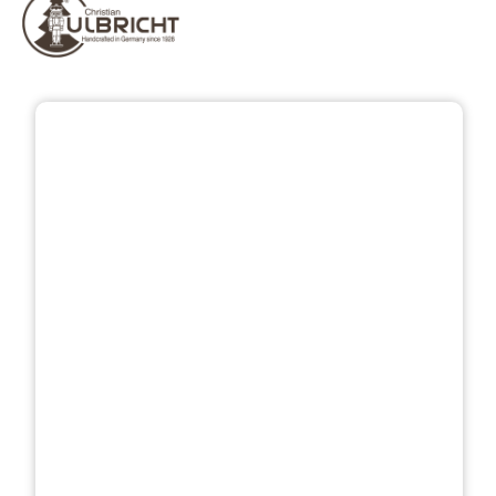
Bildergalerie überspringen