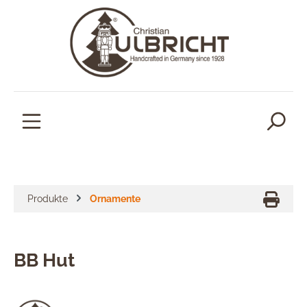
alt springen
Produkte
Ornamente
BB Hut