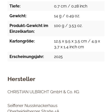
Tiefe:
0,7 cm / 0.28 inch
Gewicht:
14 g / 0.49 oz.
Produkt-Gewicht im
100 g / 3.53 oz.
Einzelkarton:
Kartongröße:
12,5 x 9,5 x 3,5 cm / 4,9 x
3,7 x 1,4 inch cm
Erscheinungsjahr:
2025
Hersteller
CHRISTIAN ULBRICHT GmbH & Co. KG
Seiffener Nussknackerhaus
Oberheidelberger Straße 4A