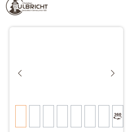
Bildergalerie überspringen