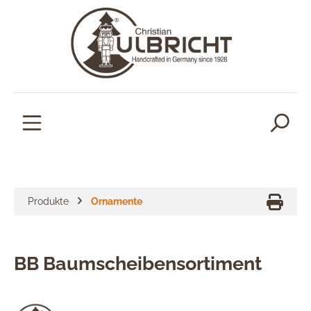
alt springen
Produkte
Ornamente
BB Baumscheibensortiment