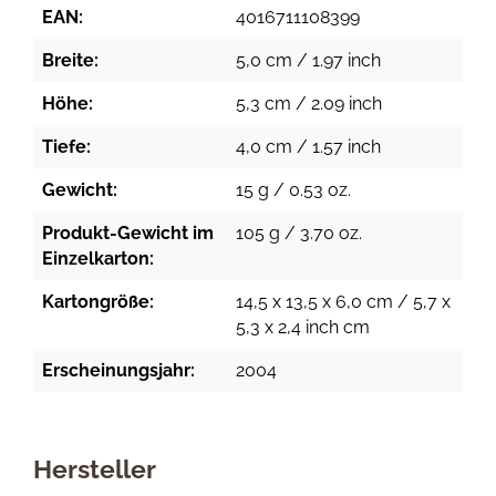
EAN:
4016711108399
Breite:
5,0 cm / 1.97 inch
Höhe:
5,3 cm / 2.09 inch
Tiefe:
4,0 cm / 1.57 inch
Gewicht:
15 g / 0.53 oz.
Produkt-Gewicht im
105 g / 3.70 oz.
Einzelkarton:
Kartongröße:
14,5 x 13,5 x 6,0 cm / 5,7 x
5,3 x 2,4 inch cm
Erscheinungsjahr:
2004
Hersteller