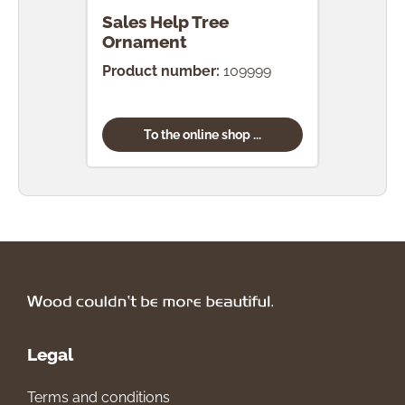
Sales Help Tree
Ornament
Product number:
109999
To the online shop ...
Legal
Terms and conditions