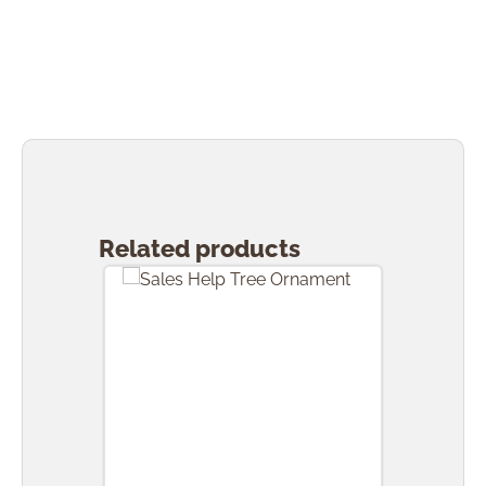
Skip product gallery
Related products