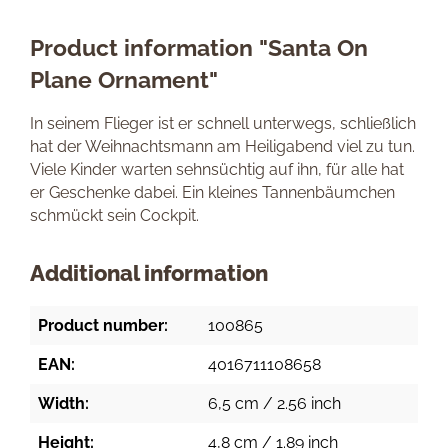
Product information "Santa On
Plane Ornament"
In seinem Flieger ist er schnell unterwegs, schließlich
hat der Weihnachtsmann am Heiligabend viel zu tun.
Viele Kinder warten sehnsüchtig auf ihn, für alle hat
er Geschenke dabei. Ein kleines Tannenbäumchen
schmückt sein Cockpit.
Additional information
Product number:
100865
EAN:
4016711108658
Width:
6,5 cm / 2.56 inch
Height:
4,8 cm / 1.89 inch