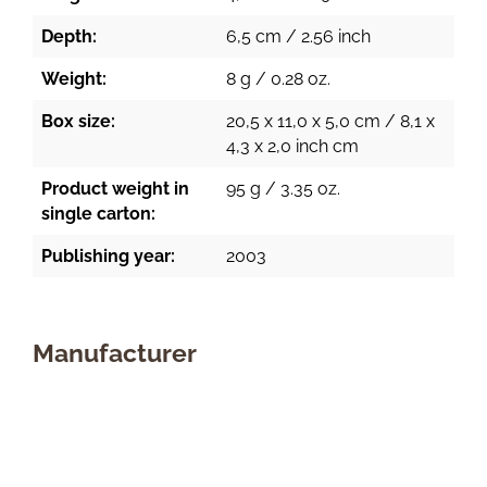
Depth:
6,5 cm / 2.56 inch
Weight:
8 g / 0.28 oz.
Box size:
20,5 x 11,0 x 5,0 cm / 8,1 x
4,3 x 2,0 inch cm
Product weight in
95 g / 3.35 oz.
single carton:
Publishing year:
2003
Manufacturer