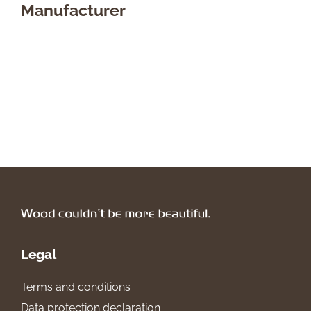
Manufacturer
Legal
Terms and conditions
Data protection declaration