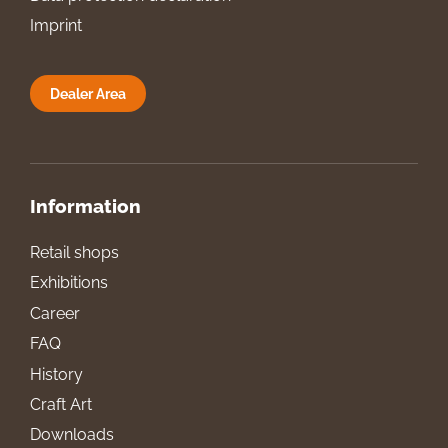
Imprint
Dealer Area
Information
Retail shops
Exhibitions
Career
FAQ
History
Craft Art
Downloads