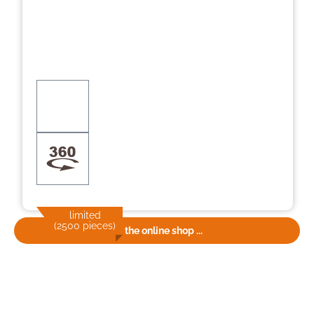
limited
(2500 pieces)
To the online shop ...