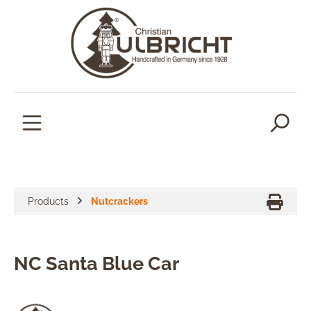
in content
Products
Nutcrackers
NC Santa Blue Car