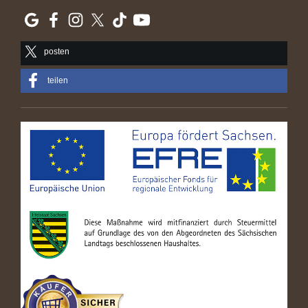
posten
teilen