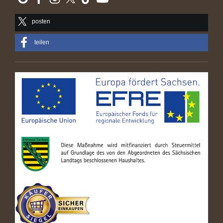
posten
teilen