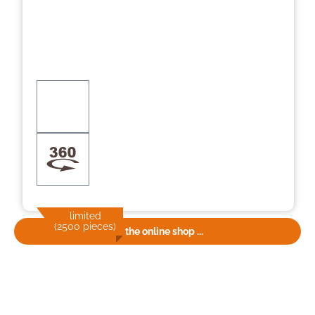
limited
(2500 pieces)
To the online shop ...