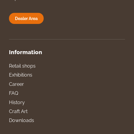
Dealer Area
Information
Retail shops
Exhibitions
Career
FAQ
History
Craft Art
Downloads