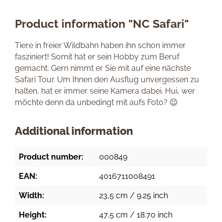
Product information "NC Safari"
Tiere in freier Wildbahn haben ihn schon immer
fasziniert! Somit hat er sein Hobby zum Beruf
gemacht. Gern nimmt er Sie mit auf eine nächste
Safari Tour. Um Ihnen den Ausflug unvergessen zu
halten, hat er immer seine Kamera dabei. Hui, wer
möchte denn da unbedingt mit aufs Foto? 😉
Additional information
Product number:
000849
EAN:
4016711008491
Width:
23,5 cm / 9.25 inch
Height:
47,5 cm / 18.70 inch