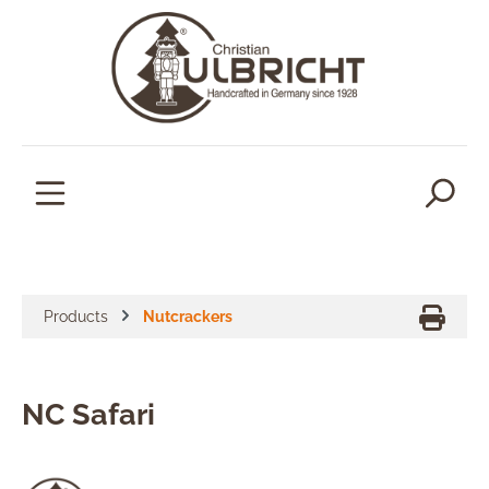
in content
Products
Nutcrackers
NC Safari