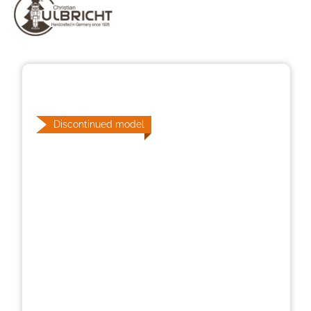
Skip image gallery
Discontinued model