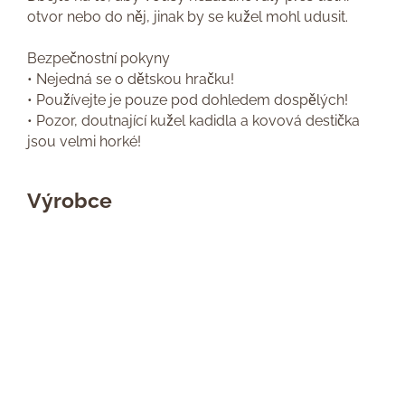
otvor nebo do něj, jinak by se kužel mohl udusit.
Bezpečnostní pokyny
• Nejedná se o dětskou hračku!
• Používejte je pouze pod dohledem dospělých!
• Pozor, doutnající kužel kadidla a kovová destička
jsou velmi horké!
Výrobce