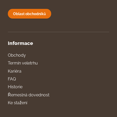
Oblast obchodníků
Informace
Obchody
Termín veletrhu
Kariéra
FAQ
Historie
Řemeslná dovednost
Ke stažení