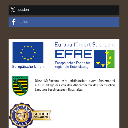
posten
teilen