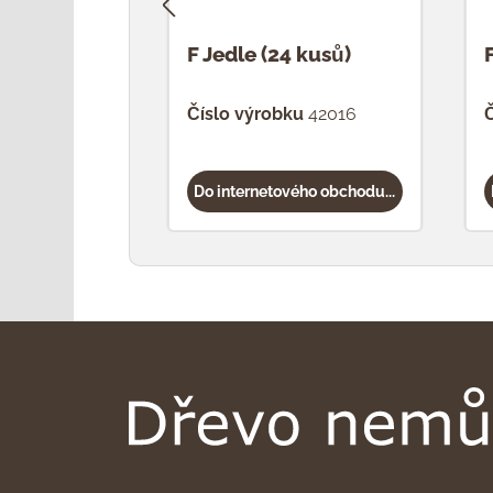
F Jedle (24 kusů)
Číslo výrobku
42016
Č
Do internetového obchodu...