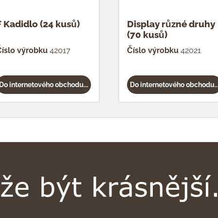
F Kadidlo (24 kusů)
Display různé druhy
(70 kusů)
íslo výrobku
42017
Číslo výrobku
42021
Do internetového obchodu...
Do internetového obchodu..