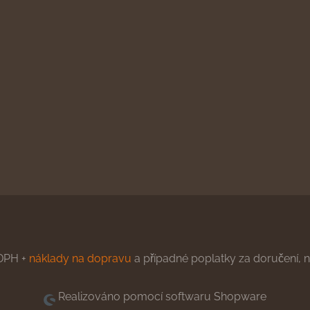
DPH +
náklady na dopravu
a případné poplatky za doručení, ne
Realizováno pomocí softwaru Shopware