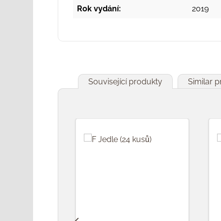
Rok vydání:
2019
Související produkty
Similar 
Přeskočit galerii produktů