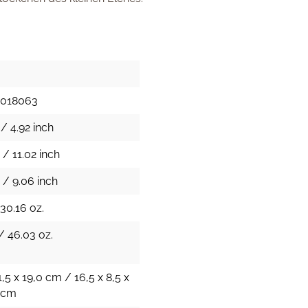
1018063
/ 4.92 inch
/ 11.02 inch
 / 9.06 inch
30.16 oz.
/ 46.03 oz.
1,5 x 19,0 cm / 16,5 x 8,5 x
h cm