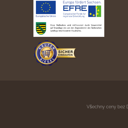
Všechny ceny bez 