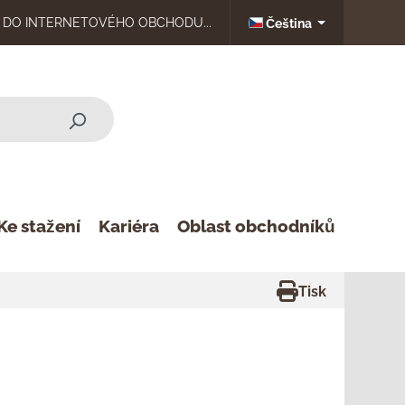
DO INTERNETOVÉHO OBCHODU...
Čeština
Ke stažení
Kariéra
Oblast obchodníků
Tisk