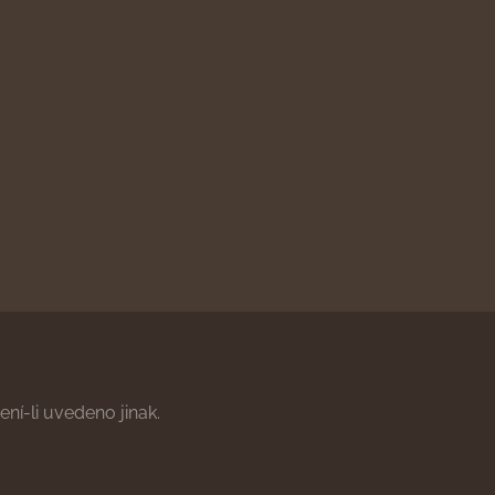
ní-li uvedeno jinak.