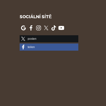
SOCIÁLNÍ SÍTĚ
posten
teilen