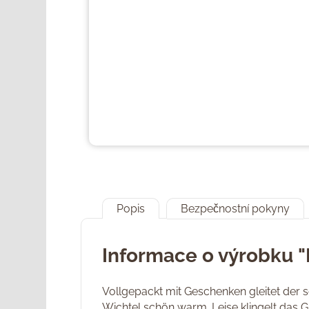
Popis
Bezpečnostní pokyny
Informace o výrobku "
Vollgepackt mit Geschenken gleitet der
Wichtel schön warm. Leise klingelt das G