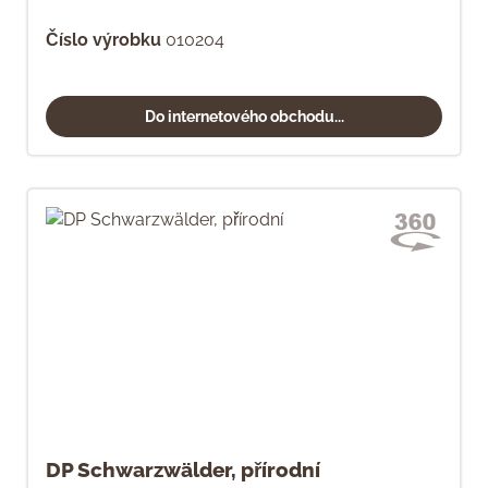
Číslo výrobku
010204
Do internetového obchodu...
DP Schwarzwälder, přírodní