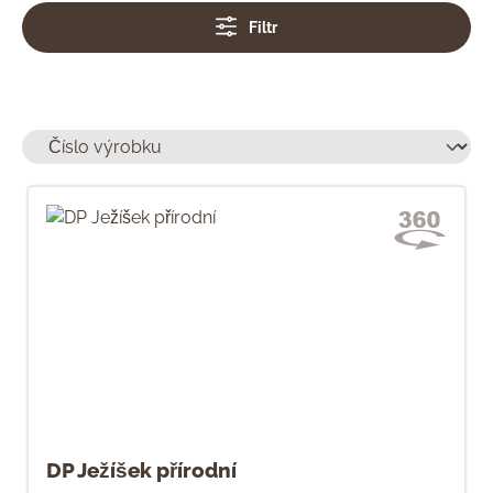
Filtr
DP Ježíšek přírodní