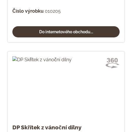
Číslo výrobku
010205
Do internetového obchodu...
DP Skřítek z vánoční dílny