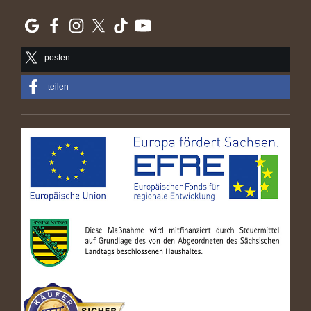
posten
teilen