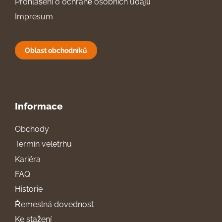
Prohlášení o ochraně osobních údajů
Impresum
Oblast obchodníků
Informace
Obchody
Termín veletrhu
Kariéra
FAQ
Historie
Řemeslná dovednost
Ke stažení