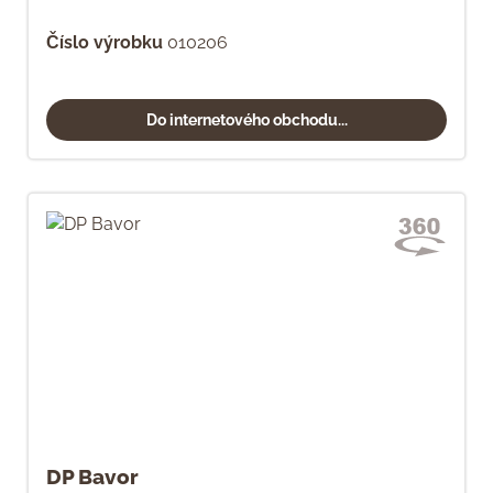
Číslo výrobku
010206
Do internetového obchodu...
DP Bavor