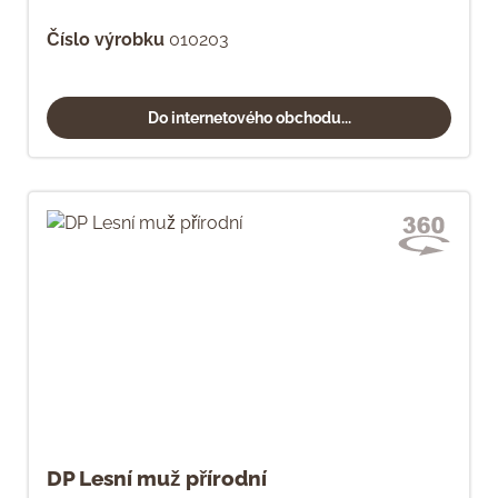
Číslo výrobku
010203
Do internetového obchodu...
DP Lesní muž přírodní