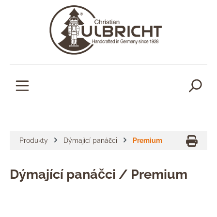
lavní obsah
Produkty
Dýmající panáčci
Premium
Dýmající panáčci / Premium