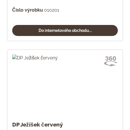
Číslo výrobku
010201
Do internetového obchodu...
DP Ježíšek červený