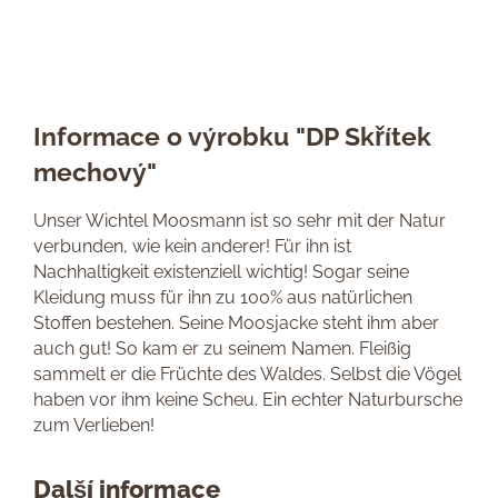
Informace o výrobku "DP Skřítek
mechový"
Unser Wichtel Moosmann ist so sehr mit der Natur
verbunden, wie kein anderer! Für ihn ist
Nachhaltigkeit existenziell wichtig! Sogar seine
Kleidung muss für ihn zu 100% aus natürlichen
Stoffen bestehen. Seine Moosjacke steht ihm aber
auch gut! So kam er zu seinem Namen. Fleißig
sammelt er die Früchte des Waldes. Selbst die Vögel
haben vor ihm keine Scheu. Ein echter Naturbursche
zum Verlieben!
Další informace