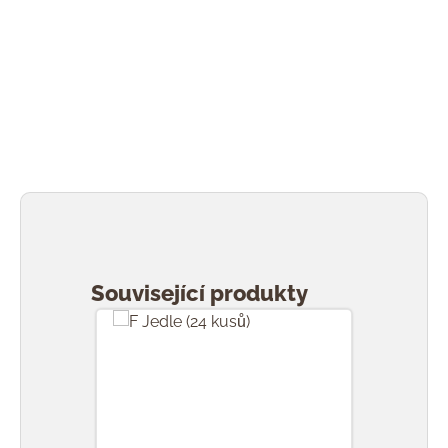
Přeskočit galerii produktů
Související produkty