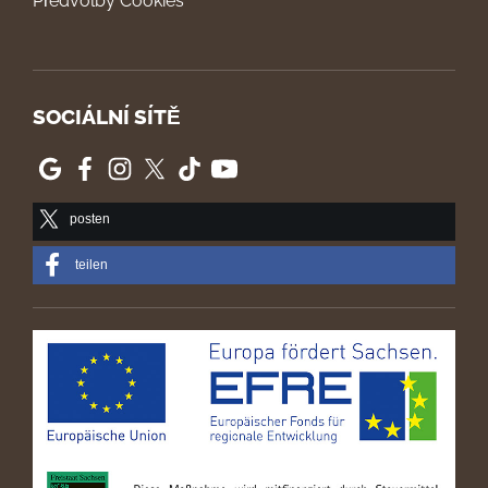
Předvolby Cookies
SOCIÁLNÍ SÍTĚ
posten
teilen