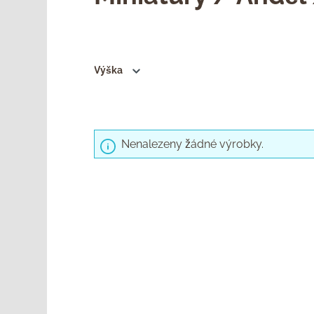
Výška
Nenalezeny žádné výrobky.