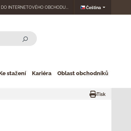
DO INTERNETOVÉHO OBCHODU...
Čeština
Ke stažení
Kariéra
Oblast obchodníků
Tisk