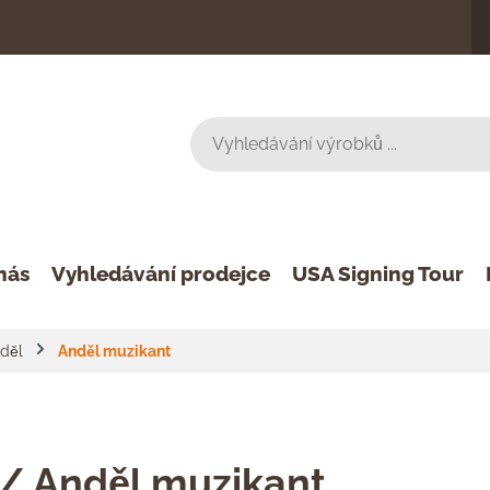
nás
Vyhledávání prodejce
USA Signing Tour
děl
Anděl muzikant
 / Anděl muzikant