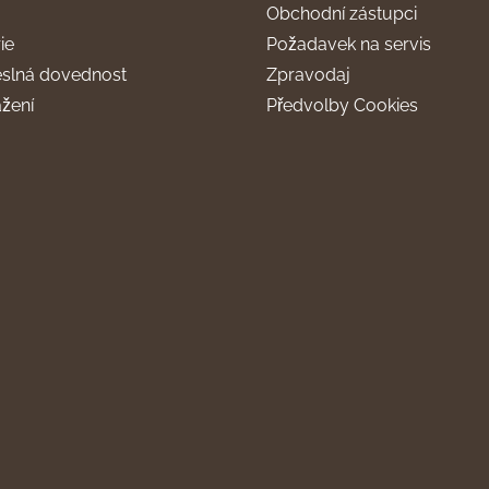
Obchodní zástupci
ie
Požadavek na servis
slná dovednost
Zpravodaj
ažení
Předvolby Cookies