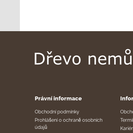
Právní informace
Info
Obchodní podmínky
Obch
Prohlášení o ochraně osobních
Termí
údajů
Karié