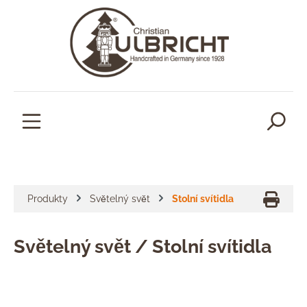
lavní obsah
Produkty
Světelný svět
Stolní svítidla
Světelný svět / Stolní svítidla