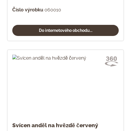
Číslo výrobku
060010
Do internetového obchodu...
Svícen anděl na hvězdě červený