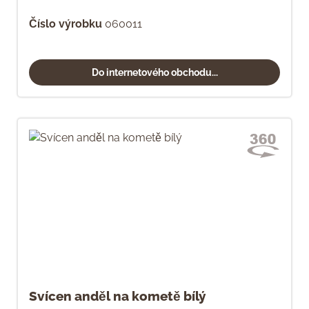
Číslo výrobku
060011
Do internetového obchodu...
Svícen anděl na kometě bílý