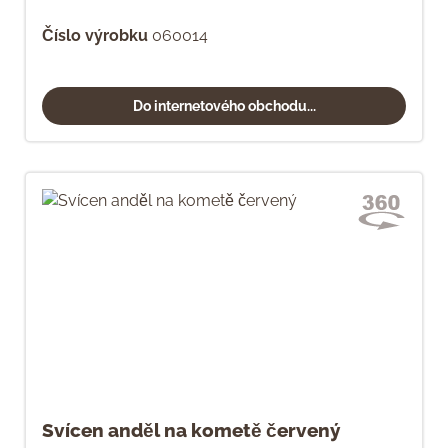
Číslo výrobku
060014
Do internetového obchodu...
Svícen anděl na kometě červený