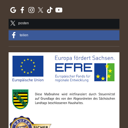
posten
teilen