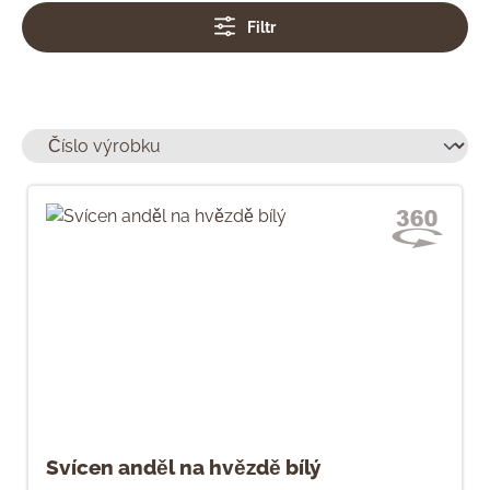
Filtr
Svícen anděl na hvězdě bílý