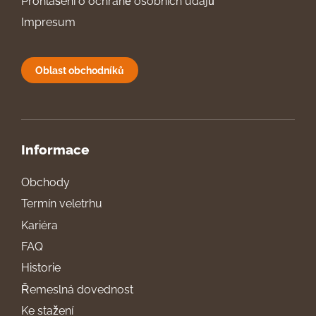
Prohlášení o ochraně osobních údajů
Impresum
Oblast obchodníků
Informace
Obchody
Termín veletrhu
Kariéra
FAQ
Historie
Řemeslná dovednost
Ke stažení