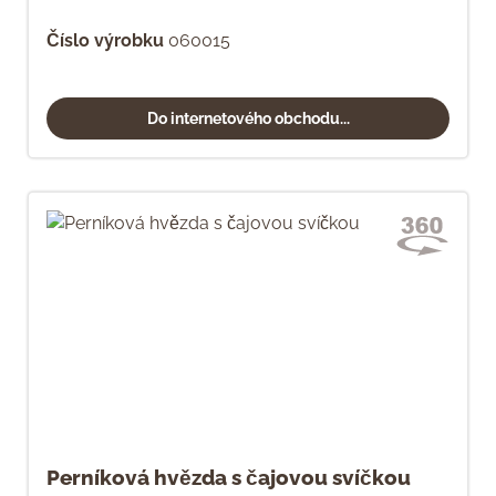
Číslo výrobku
060015
Do internetového obchodu...
Perníková hvězda s čajovou svíčkou