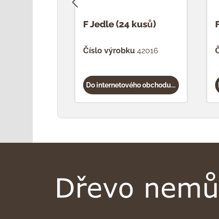
F Jedle (24 kusů)
Číslo výrobku
42016
Č
Do internetového obchodu...