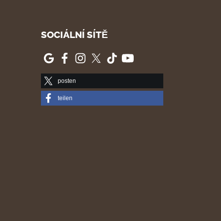
SOCIÁLNÍ SÍTĚ
posten
teilen