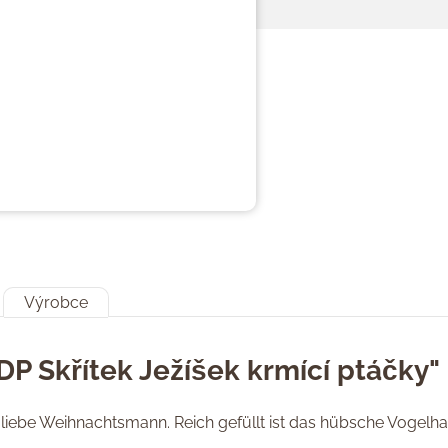
Výrobce
DP Skřítek Ježíšek krmící ptáčky"
 liebe Weihnachtsmann. Reich gefüllt ist das hübsche Vogelh