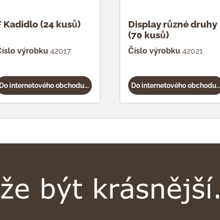
F Kadidlo (24 kusů)
Display různé druhy
(70 kusů)
íslo výrobku
42017
Číslo výrobku
42021
Do internetového obchodu...
Do internetového obchodu..