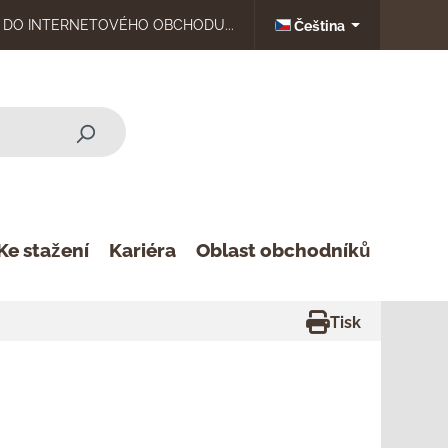
DO INTERNETOVÉHO OBCHODU...
Čeština
Ke stažení
Kariéra
Oblast obchodníků
Tisk