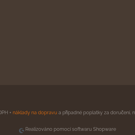
DPH +
náklady na dopravu
a případné poplatky za doručení, ne
Realizováno pomocí softwaru Shopware