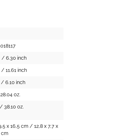
1018117
 / 6.30 inch
/ 11.61 inch
 / 6.10 inch
 28.04 oz.
/ 38.10 oz.
9,5 x 16,5 cm / 12,8 x 7,7 x
h cm