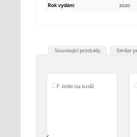
Rok vydání:
2020
Související produkty
Similar 
Přeskočit galerii produktů