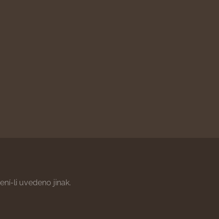
ní-li uvedeno jinak.