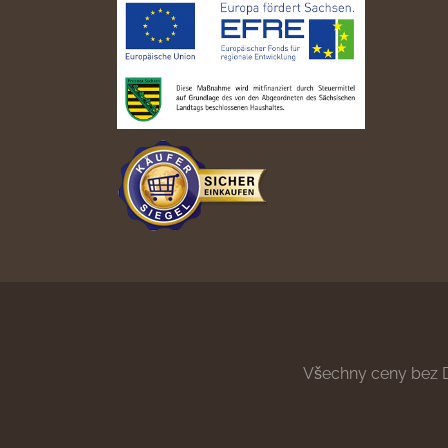
Všechny ceny bez 