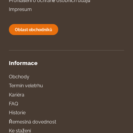
Prohlášení o ochraně osobních údajů
Impresum
Oblast obchodníků
Informace
Obchody
Termín veletrhu
Kariéra
FAQ
Historie
Řemeslná dovednost
Ke stažení