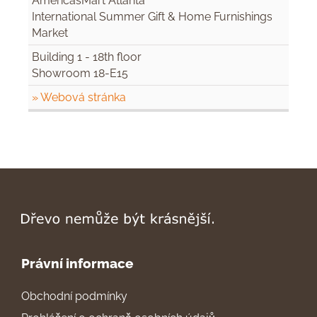
AmericasMart Atlanta
International Summer Gift & Home Furnishings
Market
Building 1 - 18th floor
Showroom 18-E15
» Webová stránka
Právní informace
Obchodní podmínky