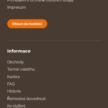
Prohlášení o ochraně osobních údajů
Impresum
Oblast obchodníků
Informace
Obchody
Termín veletrhu
Kariéra
FAQ
Historie
Řemeslná dovednost
Ke stažení