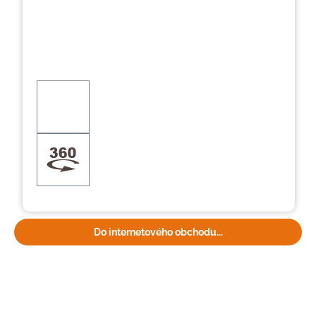
Do internetového obchodu...