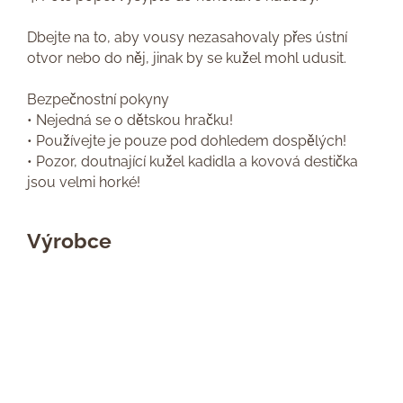
Dbejte na to, aby vousy nezasahovaly přes ústní
otvor nebo do něj, jinak by se kužel mohl udusit.
Bezpečnostní pokyny
• Nejedná se o dětskou hračku!
• Používejte je pouze pod dohledem dospělých!
• Pozor, doutnající kužel kadidla a kovová destička
jsou velmi horké!
Výrobce