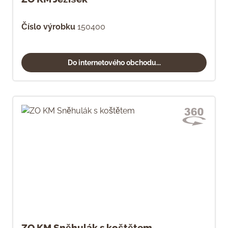
Číslo výrobku
150400
Do internetového obchodu...
ZO KM Sněhulák s koštětem