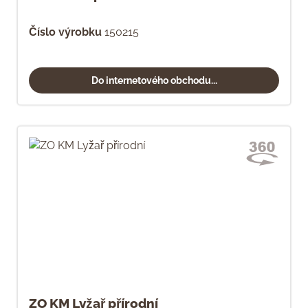
Číslo výrobku
150215
Do internetového obchodu...
ZO KM Lyžař přírodní