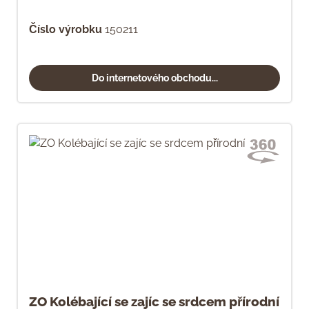
Číslo výrobku
150211
Do internetového obchodu...
ZO Kolébající se zajíc se srdcem přírodní