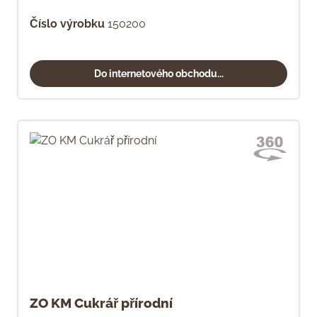
Číslo výrobku
150200
Do internetového obchodu...
ZO KM Cukrář přírodní