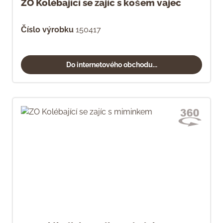
ZO Kolébající se zajíc s košem vajec
Číslo výrobku
150417
Do internetového obchodu...