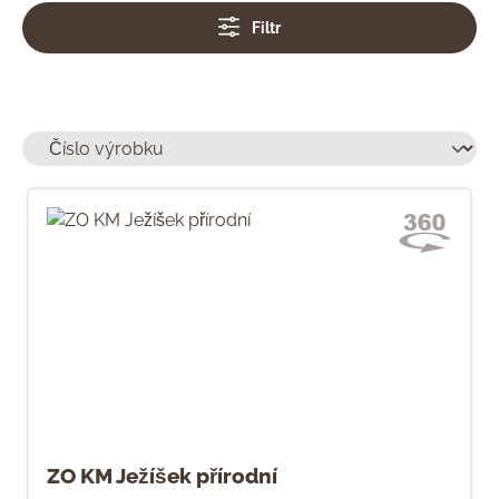
Filtr
ZO KM Ježíšek přírodní