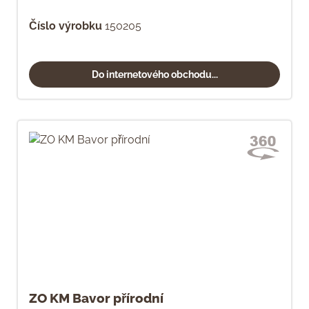
Číslo výrobku
150205
Do internetového obchodu...
ZO KM Bavor přírodní