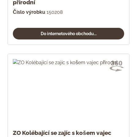
přírodní
Číslo výrobku
150208
Do internetového obchodu...
ZO Kolébající se zajíc s košem vajec