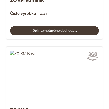
ZO KM Kominík
Číslo výrobku
150411
Do internetového obchodu...