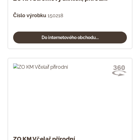
Číslo výrobku
150218
Do internetového obchodu...
ZO KM Včelař přírodní