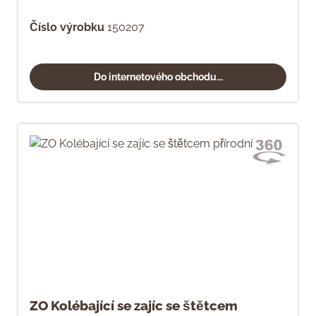
Číslo výrobku
150207
Do internetového obchodu...
ZO Kolébající se zajíc se štětcem