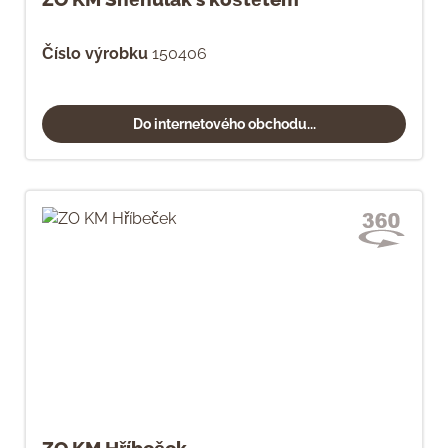
Číslo výrobku
150406
Do internetového obchodu...