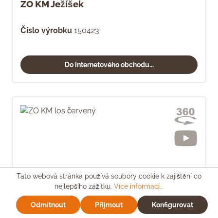
ZO KM Ježíšek
Číslo výrobku
150423
Do internetového obchodu...
Tato webová stránka používá soubory cookie k zajištění co
nejlepšího zážitku.
Více informací...
Odmítnout
Přijmout
Konfigurovat