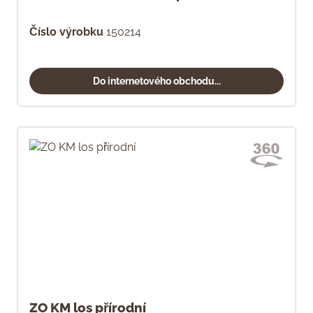
Číslo výrobku
150214
Do internetového obchodu...
ZO KM los přírodní