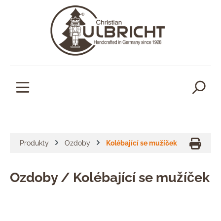
lavní obsah
Produkty
Ozdoby
Kolébající se mužíček
Ozdoby / Kolébající se mužíček