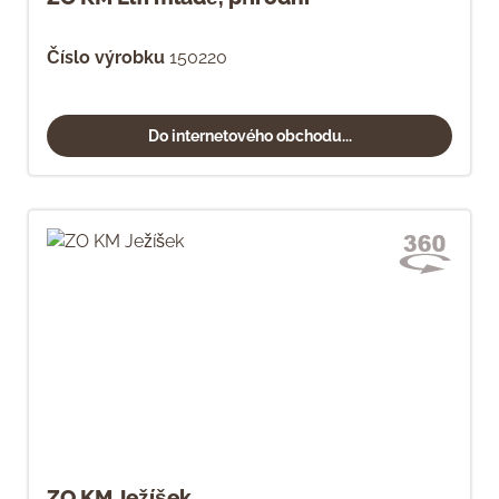
Číslo výrobku
150220
Do internetového obchodu...
ZO KM Ježíšek