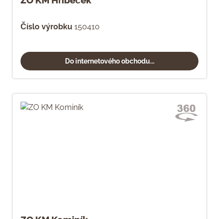
ZO KM Hříbeček
Číslo výrobku
150410
Do internetového obchodu...