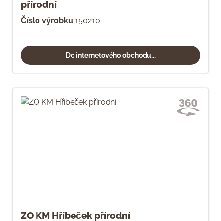
přírodní
Číslo výrobku
150210
Do internetového obchodu...
ZO KM Hříbeček přírodní