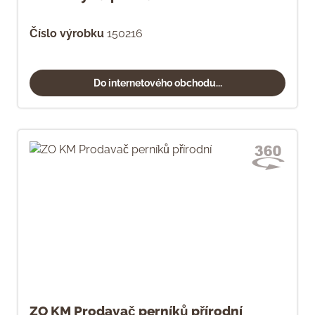
Číslo výrobku
150216
Do internetového obchodu...
ZO KM Prodavač perníků přírodní