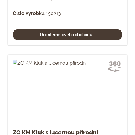
Číslo výrobku
150213
Do internetového obchodu...
ZO KM Kluk s lucernou přírodní