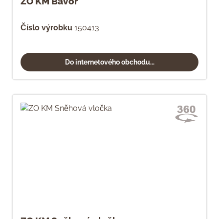
ZO KM Bavor
Číslo výrobku
150413
Do internetového obchodu...