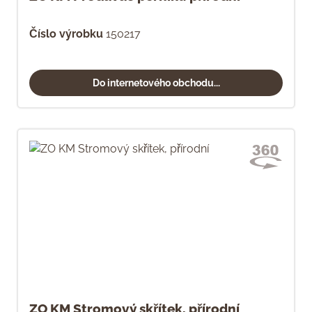
Číslo výrobku
150217
Do internetového obchodu...
ZO KM Stromový skřítek, přírodní