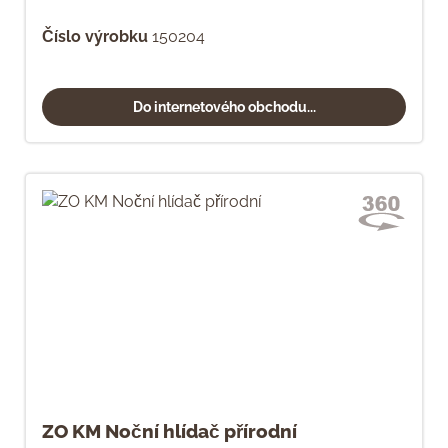
Číslo výrobku
150204
Do internetového obchodu...
ZO KM Noční hlídač přírodní