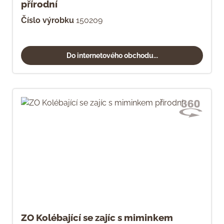
přírodní
Číslo výrobku
150209
Do internetového obchodu...
ZO Kolébající se zajíc s miminkem