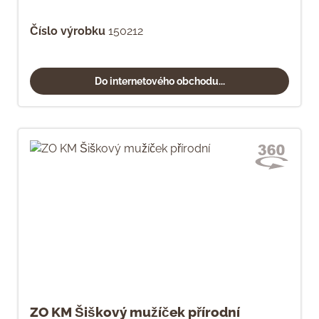
Číslo výrobku
150212
Do internetového obchodu...
ZO KM Šiškový mužíček přírodní