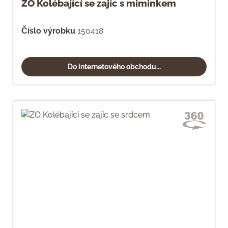
ZO Kolébající se zajíc s miminkem
Číslo výrobku
150418
Do internetového obchodu...