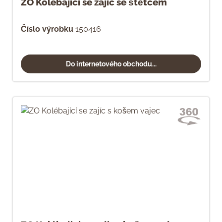
ZO Kolébající se zajíc se štětcem
Číslo výrobku
150416
Do internetového obchodu...