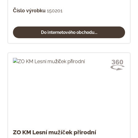
Číslo výrobku
150201
Do internetového obchodu...
ZO KM Lesní mužíček přírodní