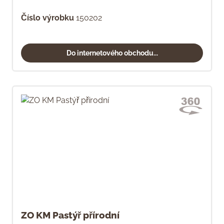
Číslo výrobku
150202
Do internetového obchodu...
ZO KM Pastýř přírodní