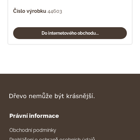
Číslo výrobku
44603
Do internetového obchodu...
Právní informace
Obchodní podmínky
Prohlášení o ochraně osobních údajů