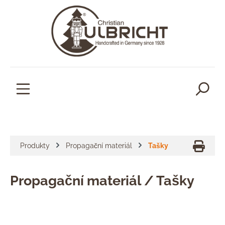
lavní obsah
Produkty
Propagační materiál
Tašky
Propagační materiál / Tašky