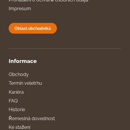
Impresum
Oblast obchodníků
Informace
Obchody
Termín veletrhu
Kariéra
FAQ
Historie
Řemeslná dovednost
Ke stažení