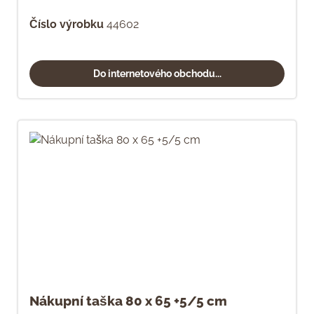
Číslo výrobku
44602
Do internetového obchodu...
Nákupní taška 80 x 65 +5/5 cm