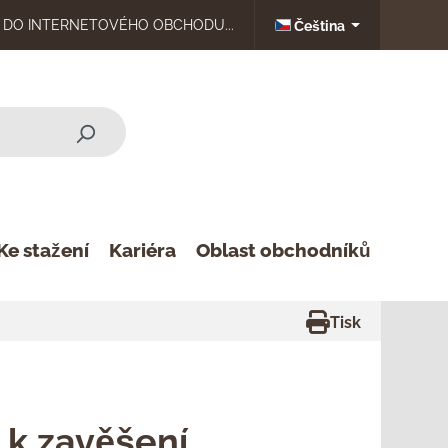
DO INTERNETOVÉHO OBCHODU...
Čeština
Ke stažení
Kariéra
Oblast obchodníků
Tisk
 k zavěšení