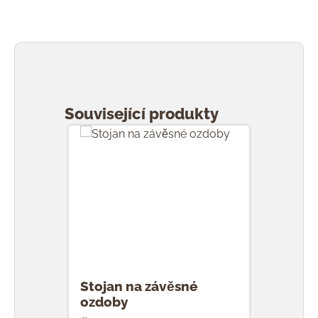
Přeskočit galerii produktů
Související produkty
Stojan na závěsné
ozdoby