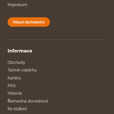
Impresum
Oblast obchodníků
Informace
Obchody
Termín veletrhu
Kariéra
FAQ
Historie
Řemeslná dovednost
Ke stažení