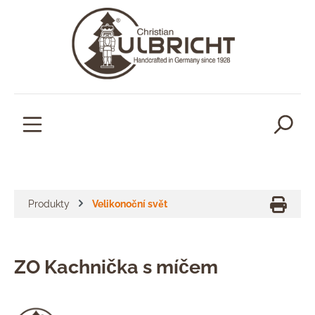
lavní obsah
Produkty
Velikonoční svět
ZO Kachnička s míčem