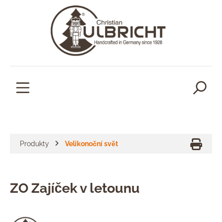
lavní obsah
Produkty
Velikonoční svět
ZO Zajíček v letounu