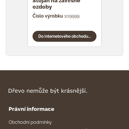
Stojan na závěsné
ozdoby
Číslo výrobku
109999
Do internetového obchodu...
Právní informace
Obchodní podmínky