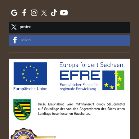
posten
teilen