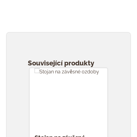
Přeskočit galerii produktů
Související produkty