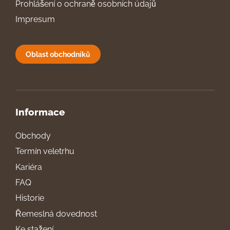
Prohlášení o ochraně osobních údajů
Impresum
Oblast obchodníků
Informace
Obchody
Termín veletrhu
Kariéra
FAQ
Historie
Řemeslná dovednost
Ke stažení