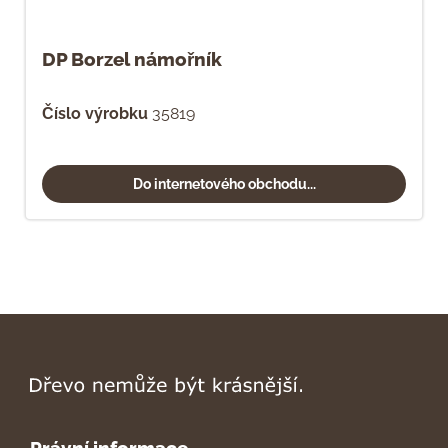
DP Borzel námořník
Číslo výrobku
35819
Do internetového obchodu...