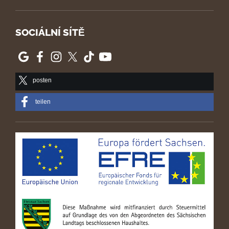
SOCIÁLNÍ SÍTĚ
posten
teilen