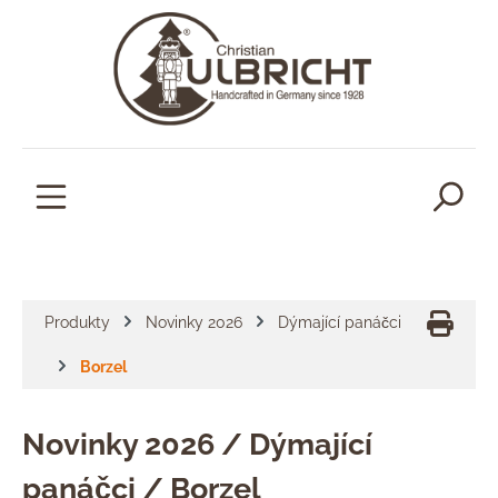
lavní obsah
Produkty
Novinky 2026
Dýmající panáčci
Borzel
Novinky 2026 / Dýmající
panáčci / Borzel