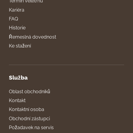
Termín veletrhu
Kariéra
FAQ
Historie
Řemeslná dovednost
Ke stažení
Služba
Oblast obchodníků
Kontakt
Kontaktní osoba
Obchodní zástupci
Požadavek na servis