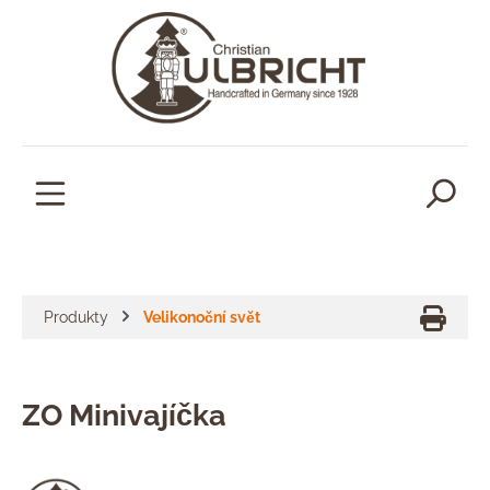
lavní obsah
Produkty
Velikonoční svět
ZO Minivajíčka