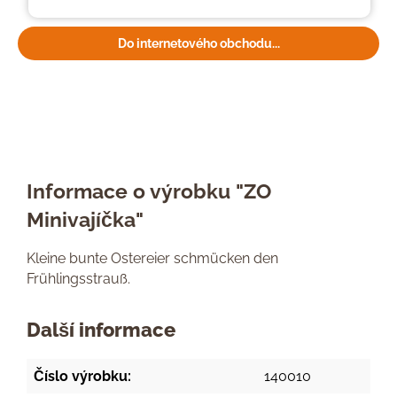
Do internetového obchodu...
Informace o výrobku "ZO
Minivajíčka"
Kleine bunte Ostereier schmücken den
Frühlingsstrauß.
Další informace
Číslo výrobku:
140010