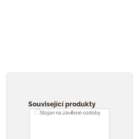
Přeskočit galerii produktů
Související produkty