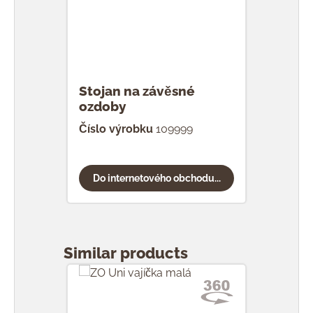
Stojan na závěsné
ozdoby
Číslo výrobku
109999
Do internetového obchodu...
Přeskočit galerii produktů
Similar products