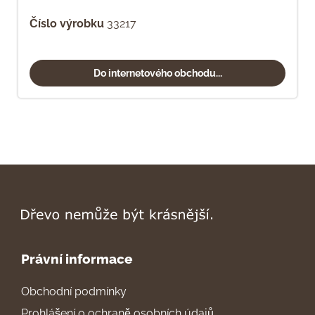
Číslo výrobku
33217
Do internetového obchodu...
Právní informace
Obchodní podmínky
Prohlášení o ochraně osobních údajů