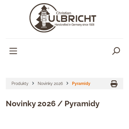
lavní obsah
Produkty
Novinky 2026
Pyramidy
Novinky 2026 / Pyramidy