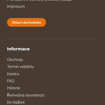
Impresum
Oblast obchodníků
Informace
Obchody
Termín veletrhu
Kariéra
FAQ
Historie
Řemeslná dovednost
Ke stažení