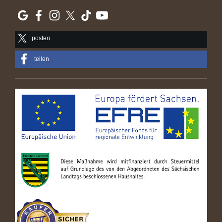
posten
teilen