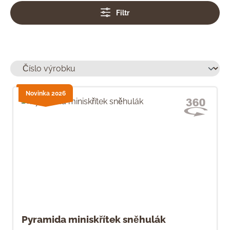
Filtr
Novinka 2026
Pyramida miniskřítek sněhulák