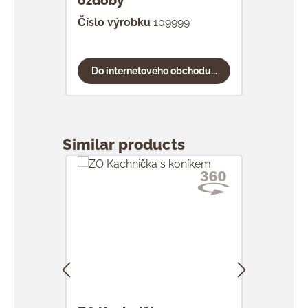
ozdoby
Číslo výrobku
109999
Do internetového obchodu...
Přeskočit galerii produktů
Similar products