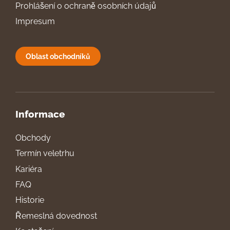
Prohlášení o ochraně osobních údajů
Impresum
Oblast obchodníků
Informace
Obchody
Termín veletrhu
Kariéra
FAQ
Historie
Řemeslná dovednost