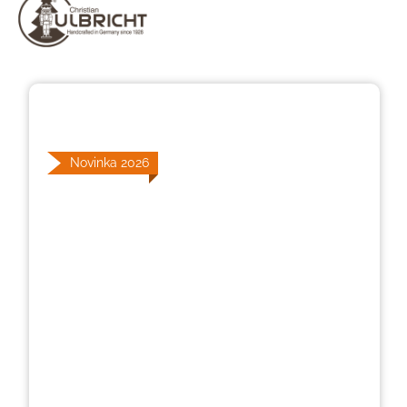
Přeskočit galerii obrázků
Novinka 2026