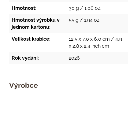
Hmotnost:
30 g / 1.06 oz.
Hmotnost výrobku v
55 g / 1.94 oz.
jednom kartonu:
Velikost krabice:
12,5 x 7,0 x 6,0 cm / 4,9
x 2,8 x 2,4 inch cm
Rok vydání:
2026
Výrobce