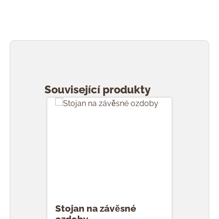
Přeskočit galerii produktů
Související produkty
Stojan na závěsné