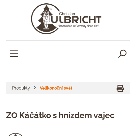
lavní obsah
Produkty
Velikonoční svět
ZO Káčátko s hnízdem vajec