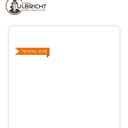
Přeskočit galerii obrázků
Novinka 2026