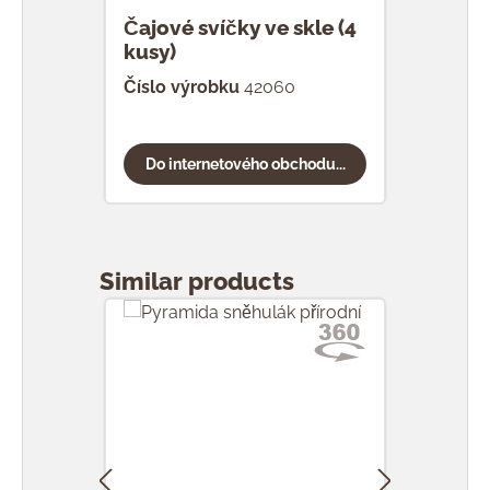
Čajové svíčky ve skle (4
kusy)
Číslo výrobku
42060
Do internetového obchodu...
Přeskočit galerii produktů
Similar products