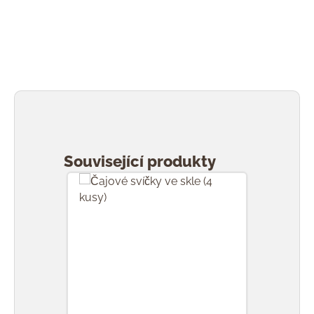
Přeskočit galerii produktů
Související produkty