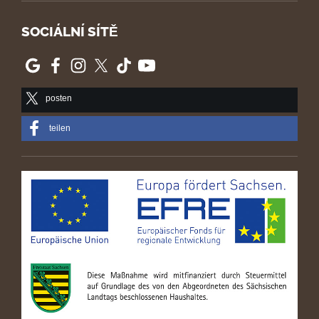
SOCIÁLNÍ SÍTĚ
posten
teilen