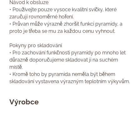
Návod k obsluze
• Používejte pouze vysoce kvalitní svíčky, které
zaručují rovnoměrné hoření.
• Průvan může výrazně zhoršit funkci pyramidy, a
proto je třeba se mu za každou cenu vyhnout.
Pokyny pro skladování
• Pro zachování funkčnosti pyramidy po mnoho let
důrazně doporučujeme skladovat ji na suchém
místě.
• Kromě toho by pyramida neměla být během
skladování vystavena výrazným teplotním výkyvům.
Výrobce