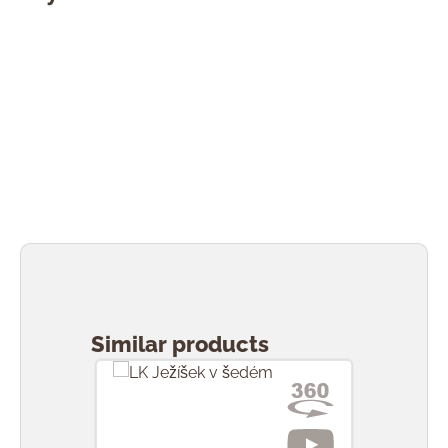
Přeskočit galerii produktů
Similar products