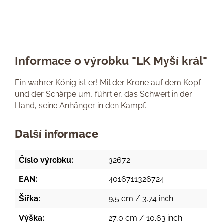
Informace o výrobku "LK Myší král"
Ein wahrer König ist er! Mit der Krone auf dem Kopf
und der Schärpe um, führt er, das Schwert in der
Hand, seine Anhänger in den Kampf.
Další informace
Číslo výrobku:
32672
EAN:
4016711326724
Šířka:
9,5 cm / 3.74 inch
Výška:
27,0 cm / 10.63 inch