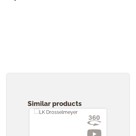
Přeskočit galerii produktů
Similar products