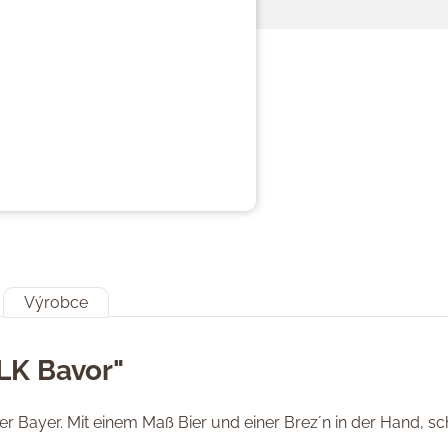
Výrobce
LK Bavor"
er Bayer. Mit einem Maß Bier und einer Brez´n in der Hand, sc