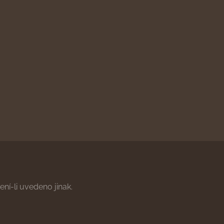
ní-li uvedeno jinak.