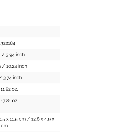
1322184
 / 3.94 inch
 / 10.24 inch
/ 3.74 inch
11.82 oz.
17.81 oz.
2,5 x 11,5 cm / 12,8 x 4,9 x
h cm