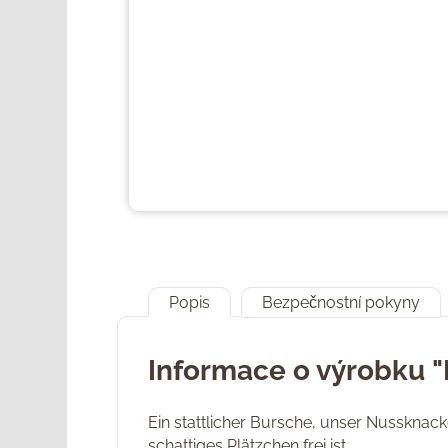
Popis
Bezpečnostní pokyny
Informace o výrobku "
Ein stattlicher Bursche, unser Nussknack
schattiges Plätzchen frei ist.