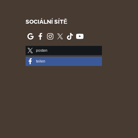
SOCIÁLNÍ SÍTĚ
posten
teilen