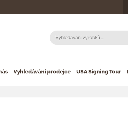
nás
Vyhledávání prodejce
USA Signing Tour