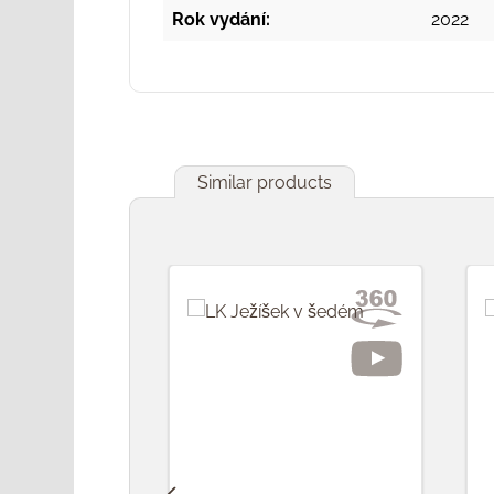
Rok vydání:
2022
Similar products
Přeskočit galerii produktů