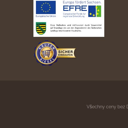
Všechny ceny bez 