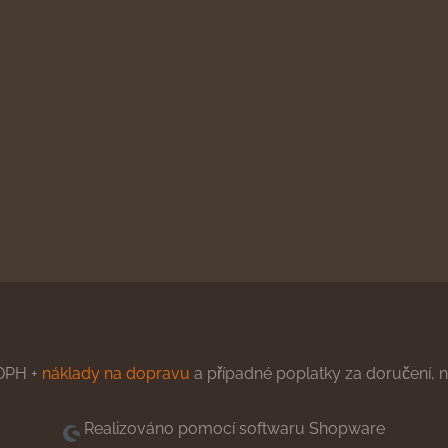
DPH +
náklady na dopravu
a případné poplatky za doručení, ne
Realizováno pomocí softwaru Shopware