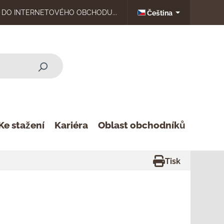
DO INTERNETOVÉHO OBCHODU...
Čeština
Ke stažení
Kariéra
Oblast obchodníků
Tisk