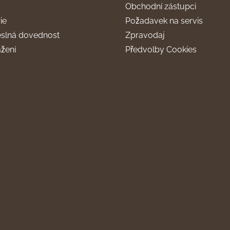
Obchodní zástupci
ie
Požadavek na servis
slná dovednost
Zpravodaj
ažení
Předvolby Cookies