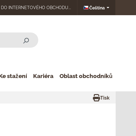
DO INTERNETOVÉHO OBCHODU...
Čeština
Ke stažení
Kariéra
Oblast obchodníků
Tisk