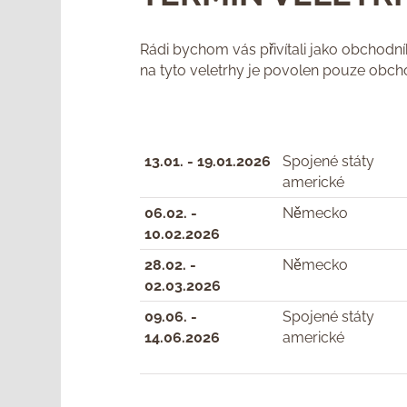
Rádi bychom vás přivítali jako obchodní
na tyto veletrhy je povolen pouze obc
13.01. - 19.01.2026
Spojené státy
americké
06.02. -
Německo
10.02.2026
28.02. -
Německo
02.03.2026
09.06. -
Spojené státy
14.06.2026
americké