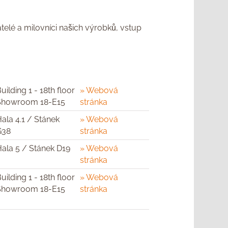
telé a milovníci našich výrobků, vstup
uilding 1 - 18th floor
» Webová
Showroom 18-E15
stránka
ala 4.1 / Stánek
» Webová
G38
stránka
Hala 5 / Stánek D19
» Webová
stránka
uilding 1 - 18th floor
» Webová
Showroom 18-E15
stránka