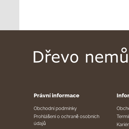
Právní informace
Info
Obchodní podmínky
Obch
Prohlášení o ochraně osobních
Termí
údajů
Karié