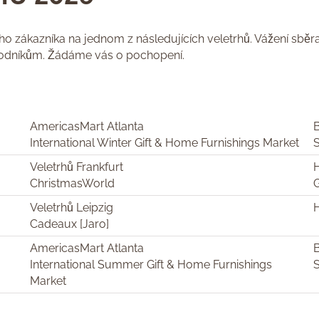
ho zákazníka na jednom z následujících veletrhů. Vážení sběra
hodníkům. Žádáme vás o pochopení.
AmericasMart Atlanta
B
International Winter Gift & Home Furnishings Market
Veletrhů Frankfurt
H
ChristmasWorld
Veletrhů Leipzig
Cadeaux [Jaro]
AmericasMart Atlanta
B
International Summer Gift & Home Furnishings
Market