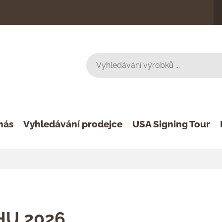
nás
Vyhledávání prodejce
USA Signing Tour
HU 2026