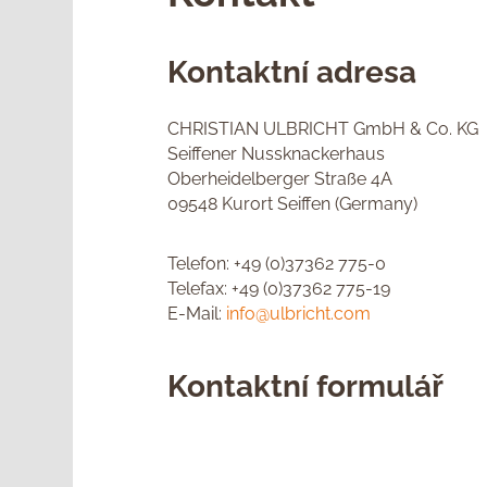
Kontaktní adresa
CHRISTIAN ULBRICHT GmbH & Co. KG
Seiffener Nussknackerhaus
Oberheidelberger Straße 4A
09548 Kurort Seiffen (Germany)
Telefon: +49 (0)37362 775-0
Telefax: +49 (0)37362 775-19
E-Mail:
info@ulbricht.com
Kontaktní formulář