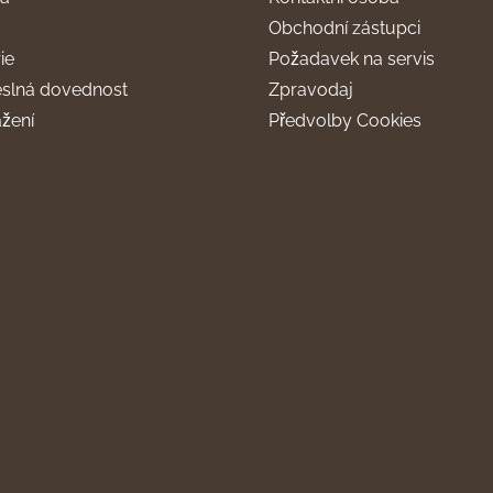
Obchodní zástupci
ie
Požadavek na servis
slná dovednost
Zpravodaj
ažení
Předvolby Cookies