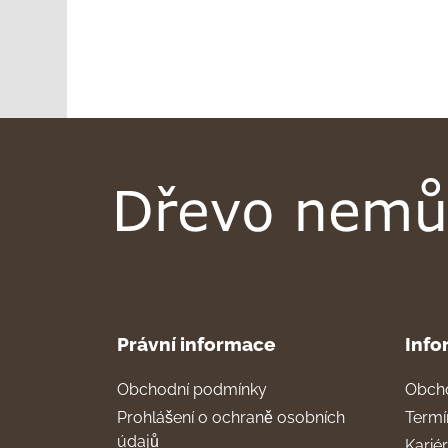
Právní informace
Info
Obchodní podmínky
Obch
Prohlášení o ochraně osobních
Termí
údajů
Karié