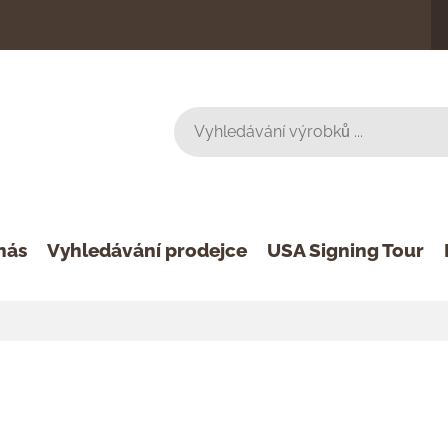
nás
Vyhledávání prodejce
USA Signing Tour