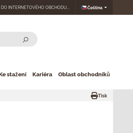
DO INTERNETOVÉHO OBCHODU...
Čeština
Ke stažení
Kariéra
Oblast obchodníků
Tisk